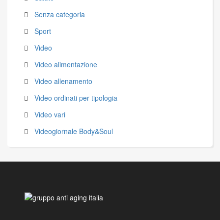
Senza categoria
Sport
Video
Video alimentazione
Video allenamento
Video ordinati per tipologia
Video vari
Videogiornale Body&Soul