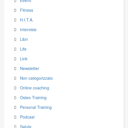
Eventi
Fitness
H.I.T.A.
Interviste
Libri
Life
Link
Newsletter
Non categorizzato
Online coaching
Osteo Training
Personal Training
Podcast
Salute