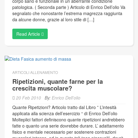
corpo sano e funzionale in un aberrante condizione
patologica. ( Seconda parte ) Articolo di Enrico Dell’olio Va
segnalato che nonostante l’estrema magrezza raggiunta
da alcune donne, grazie al loro stile di […]
Read Article
ARTICOLI ALLENAMENTO
Ripetizioni, quante farne per la
crescita muscolare?
20 Feb 2010
By:
Enrico Dell'olio
Quante Ripetizioni? Articolo tratto dal Libro ” L’intesità
applicata alla scienza dell’esercizio “ di Enrico Dell’olio
Molteplici fattori definiscono quante ripetizioni andrebbero
fatte o quanto una serie dovrebbe durare. L’ adattamento
fisico e mentale necessario per sostenere contrazioni