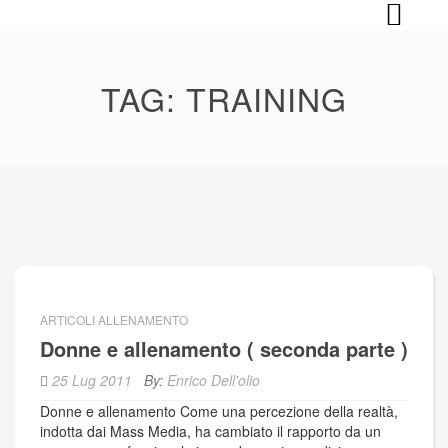
Skip
to
content
TAG:
TRAINING
ARTICOLI ALLENAMENTO
Donne e allenamento ( seconda parte )
25 Lug 2011
By:
Enrico Dell'olio
Donne e allenamento Come una percezione della realtà,
indotta dai Mass Media, ha cambiato il rapporto da un