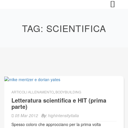
Skip
to
content
TAG:
SCIENTIFICA
ARTICOLI ALLENAMENTO
,
BODYBUILDING
Letteratura scientifica e HIT (prima
parte)
05 Mar 2012
By:
highintensityitalia
Spesso coloro che approcciano per la prima volta