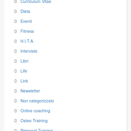
Curriculum Vitae
Dieta
Eventi
Fitness
H.I.T.A.
Interviste
Libri
Life
Link
Newsletter
Non categorizzato
Online coaching
Osteo Training
Personal Training