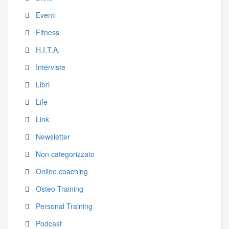
Eventi
Fitness
H.I.T.A.
Interviste
Libri
Life
Link
Newsletter
Non categorizzato
Online coaching
Osteo Training
Personal Training
Podcast