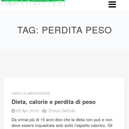
Skip
to
content
TAG:
PERDITA PESO
VIDEO ALIMENTAZIONE
Dieta, calorie e perdita di peso
05 Apr 2016
By:
Enrico Dell'olio
Da ormai più di 15 anni dico che la dieta non può e non
deve essere inquadrata solo sotto l'aspetto calorico. Gli