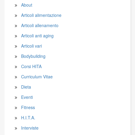
About
Articoli alimentazione
Articoli allenamento
Articoli anti aging
Articoli vari
Bodybuilding
Corsi HITA
Curriculum Vitae
Dieta
Eventi
Fitness
H.I.T.A.
Interviste