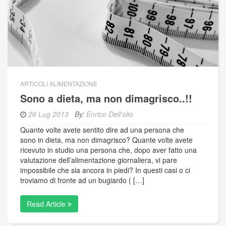
ARTICOLI ALIMENTAZIONE
Sono a dieta, ma non dimagrisco..!!
26 Lug 2013
By:
Enrico Dell'olio
Quante volte avete sentito dire ad una persona che
sono in dieta, ma non dimagrisco? Quante volte avete
ricevuto in studio una persona che, dopo aver fatto una
valutazione dell’alimentazione giornaliera, vi pare
impossibile che sia ancora in piedi? In questi casi o ci
troviamo di fronte ad un bugiardo ( […]
Read Article