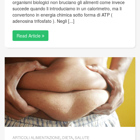
organismi biologici non bruciano gli alimenti come invece
succede quando li introduciamo in un calorimetro, ma li
convertono in energia chimica sotto forma di ATP (
adenosina trifosfato ). Negli [...]
Read Article
ARTICOLI ALIMENTAZIONE
,
DIETA
,
SALUTE