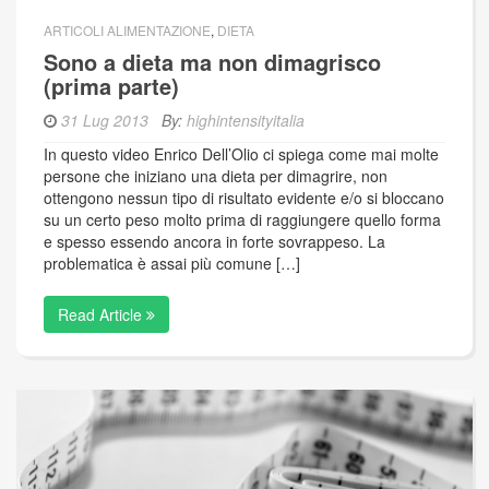
ARTICOLI ALIMENTAZIONE
,
DIETA
Sono a dieta ma non dimagrisco
(prima parte)
31 Lug 2013
By:
highintensityitalia
In questo video Enrico Dell’Olio ci spiega come mai molte
persone che iniziano una dieta per dimagrire, non
ottengono nessun tipo di risultato evidente e/o si bloccano
su un certo peso molto prima di raggiungere quello forma
e spesso essendo ancora in forte sovrappeso. La
problematica è assai più comune […]
Read Article