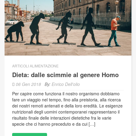
ARTICOLI ALIMENTAZIONE
Dieta: dalle scimmie al genere Homo
06 Gen 2018
By:
Enrico Dell'olio
Per capire come funziona il nostro organismo dobbiamo
fare un viaggio nel tempo, fino alla preistoria, alla ricerca
dei nostri remoti antenati e della loro eredità. Le esigenze
nutrizionali degli uomini contemporanei rappresentano il
risultato finale delle interazioni dietetiche fra le varie
specie che ci hanno preceduto e da cui […]