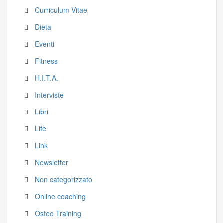
Curriculum Vitae
Dieta
Eventi
Fitness
H.I.T.A.
Interviste
Libri
Life
Link
Newsletter
Non categorizzato
Online coaching
Osteo Training