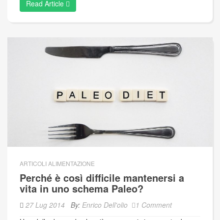
Read Article
ARTICOLI ALIMENTAZIONE
Perché è così difficile mantenersi a
vita in uno schema Paleo?
27 Lug 2014
By:
Enrico Dell'olio
1 Comment