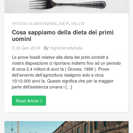
ARTICOLI ALIMENTAZIONE
,
DIETA
,
SALUTE
Cosa sappiamo della dieta dei primi
uomini
06 Gen 2018
By:
highintensityitalia
Le prove fossili relative alla dieta dei primi ominidi a
nostra disposizione ci riportano indietro fino ad un periodo
di circa 2,4 milioni di anni fa ( Groves, 1999 ). Prove
dell’avvento dell’agricoltura risalgono solo a circa
10/12.000 anni fa. Questo significa che per la maggior
parte dell’esistenza umana i […]
Read Article