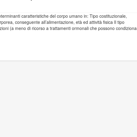
erminanti caratteristiche del corpo umano in: Tipo costituzionale,
rea, conseguente all’alimentazione, età ed attività fisica Il tipo
azioni (a meno di ricorso a trattamenti ormonali che possono condiziona