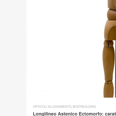
ARTICOLI ALLENAMENTO
,
BODYBUILDING
Longilineo Astenico Ectomorfo: caratt