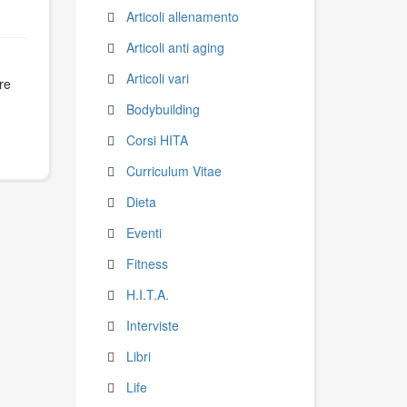
Articoli allenamento
Articoli anti aging
Articoli vari
re
Bodybuilding
Corsi HITA
Curriculum Vitae
Dieta
Eventi
Fitness
H.I.T.A.
Interviste
Libri
Life