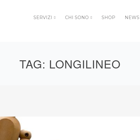
SERVIZI
CHI SONO
SHOP
NEWS
TAG:
LONGILINEO