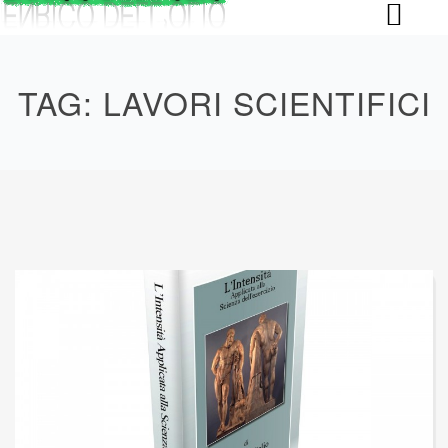
Skip
to
content
TAG:
LAVORI SCIENTIFICI