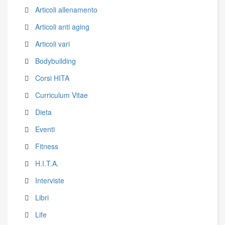
Articoli allenamento
Articoli anti aging
Articoli vari
Bodybuilding
Corsi HITA
Curriculum Vitae
Dieta
Eventi
Fitness
H.I.T.A.
Interviste
Libri
Life