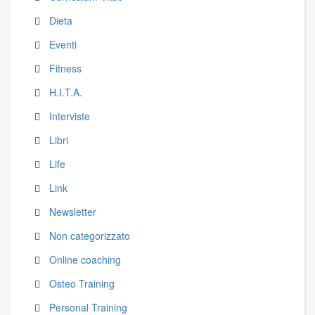
Dieta
Eventi
Fitness
H.I.T.A.
Interviste
Libri
Life
Link
Newsletter
Non categorizzato
Online coaching
Osteo Training
Personal Training