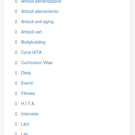
Articoli alimentazione
Articoli allenamento
Articoli anti aging
Articoli vari
Bodybuilding
Corsi HITA
Curriculum Vitae
Dieta
Eventi
Fitness
H.I.T.A.
Interviste
Libri
Life