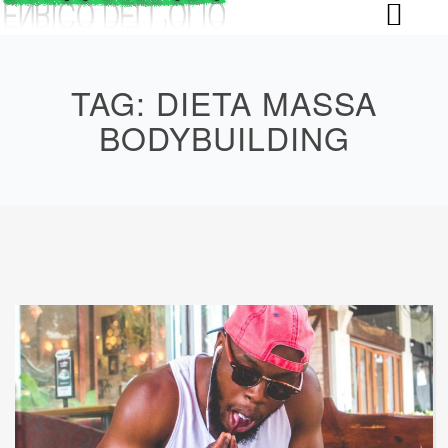
Skip
to
content
TAG:
DIETA MASSA
BODYBUILDING