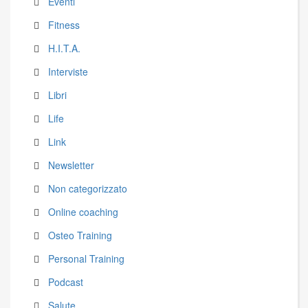
Eventi
Fitness
H.I.T.A.
Interviste
Libri
Life
Link
Newsletter
Non categorizzato
Online coaching
Osteo Training
Personal Training
Podcast
Salute