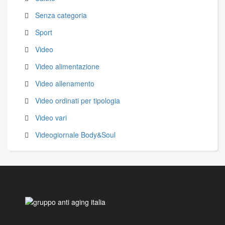
Senza categoria
Sport
Video
Video alimentazione
Video allenamento
Video ordinati per tipologia
Video vari
Videogiornale Body&Soul