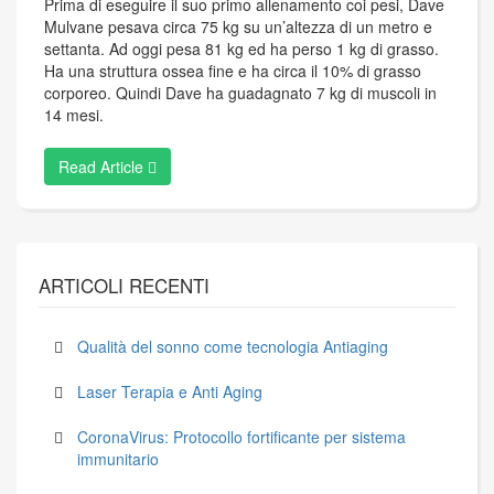
Prima di eseguire il suo primo allenamento coi pesi, Dave
Mulvane pesava circa 75 kg su un’altezza di un metro e
settanta. Ad oggi pesa 81 kg ed ha perso 1 kg di grasso.
Ha una struttura ossea fine e ha circa il 10% di grasso
corporeo. Quindi Dave ha guadagnato 7 kg di muscoli in
14 mesi.
Read Article
ARTICOLI RECENTI
Qualità del sonno come tecnologia Antiaging
Laser Terapia e Anti Aging
CoronaVirus: Protocollo fortificante per sistema
immunitario