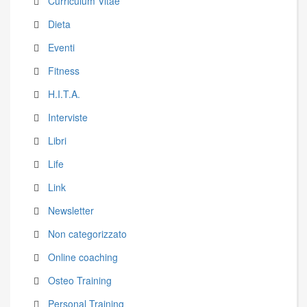
Curriculum Vitae
Dieta
Eventi
Fitness
H.I.T.A.
Interviste
Libri
Life
Link
Newsletter
Non categorizzato
Online coaching
Osteo Training
Personal Training