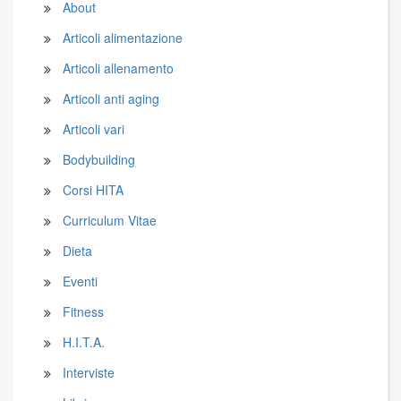
About
Articoli alimentazione
Articoli allenamento
Articoli anti aging
Articoli vari
Bodybuilding
Corsi HITA
Curriculum Vitae
Dieta
Eventi
Fitness
H.I.T.A.
Interviste