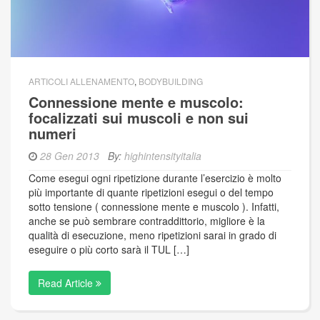
ARTICOLI ALLENAMENTO
,
BODYBUILDING
Connessione mente e muscolo:
focalizzati sui muscoli e non sui
numeri
28 Gen 2013
By:
highintensityitalia
Come esegui ogni ripetizione durante l’esercizio è molto
più importante di quante ripetizioni esegui o del tempo
sotto tensione ( connessione mente e muscolo ). Infatti,
anche se può sembrare contraddittorio, migliore è la
qualità di esecuzione, meno ripetizioni sarai in grado di
eseguire o più corto sarà il TUL […]
Read Article