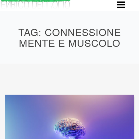
Skip
to
content
TAG:
CONNESSIONE
MENTE E MUSCOLO