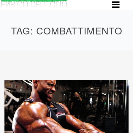
Skip
to
content
TAG:
COMBATTIMENTO