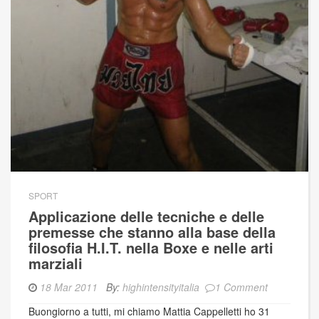
SPORT
Applicazione delle tecniche e delle
premesse che stanno alla base della
filosofia H.I.T. nella Boxe e nelle arti
marziali
18 Mar 2011
By:
highintensityitalia
1 Comment
Buongiorno a tutti, mi chiamo Mattia Cappelletti ho 31