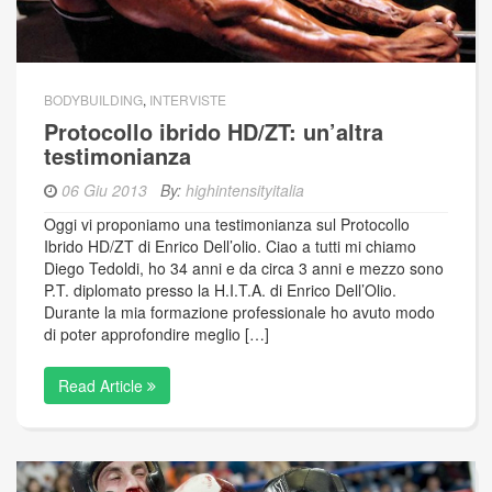
BODYBUILDING
,
INTERVISTE
Protocollo ibrido HD/ZT: un’altra
testimonianza
06 Giu 2013
By:
highintensityitalia
Oggi vi proponiamo una testimonianza sul Protocollo
Ibrido HD/ZT di Enrico Dell’olio. Ciao a tutti mi chiamo
Diego Tedoldi, ho 34 anni e da circa 3 anni e mezzo sono
P.T. diplomato presso la H.I.T.A. di Enrico Dell’Olio.
Durante la mia formazione professionale ho avuto modo
di poter approfondire meglio […]
Read Article