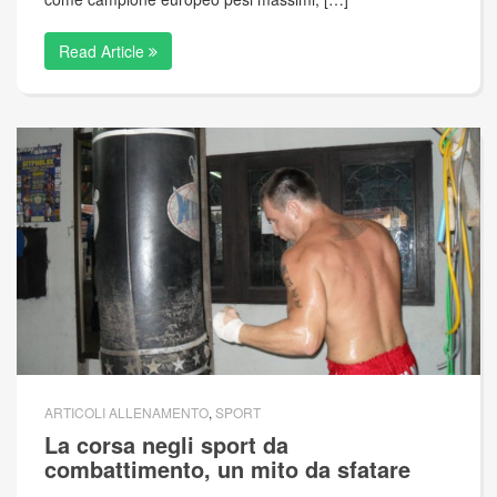
Read Article
ARTICOLI ALLENAMENTO
,
SPORT
La corsa negli sport da
combattimento, un mito da sfatare