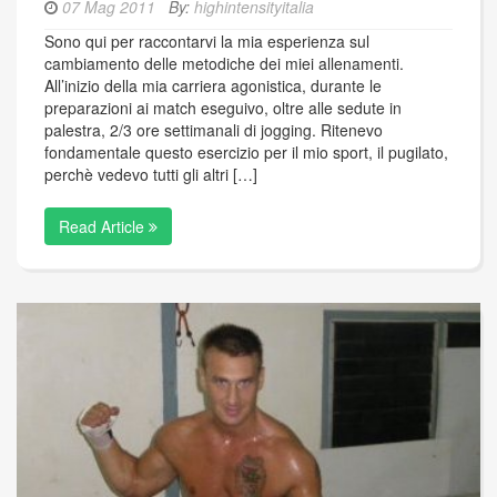
07 Mag 2011
By:
highintensityitalia
Sono qui per raccontarvi la mia esperienza sul
cambiamento delle metodiche dei miei allenamenti.
All’inizio della mia carriera agonistica, durante le
preparazioni ai match eseguivo, oltre alle sedute in
palestra, 2/3 ore settimanali di jogging. Ritenevo
fondamentale questo esercizio per il mio sport, il pugilato,
perchè vedevo tutti gli altri […]
Read Article