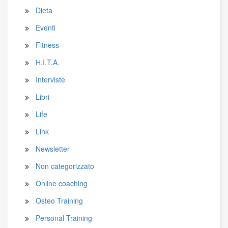
Dieta
Eventi
Fitness
H.I.T.A.
Interviste
Libri
Life
Link
Newsletter
Non categorizzato
Online coaching
Osteo Training
Personal Training