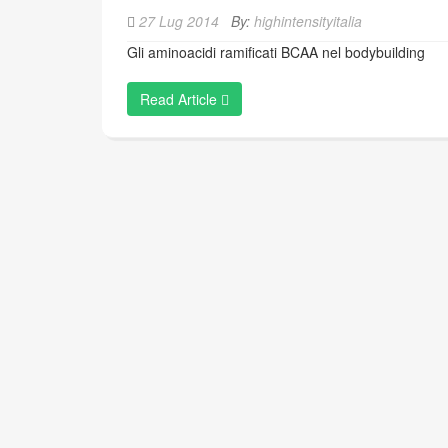
27 Lug 2014
By:
highintensityitalia
Gli aminoacidi ramificati BCAA nel bodybuilding
Read Article