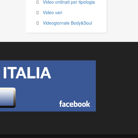
Video ordinati per tipologia
Video vari
Videogiornale Body&Soul