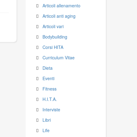
Articoli allenamento
Articoli anti aging
Articoli vari
Bodybuilding
Corsi HITA
Curriculum Vitae
Dieta
Eventi
Fitness
H.I.T.A.
Interviste
Libri
Life