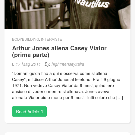
BODYBUILDING
,
INTERVISTE
Arthur Jones allena Casey Viator
(prima parte)
17 Mag 2011
By:
highintensityitalia
“Domani guida fino a qui e osserva come si allena
Casey”, mi disse Arthur Jones al telefono. Era il 9 giugno
1971. Non vedevo Casey Viator da 9 mesi, quindi ero
ansioso di vederlo mentre si allenava. Jones aveva
allenato Viator più o meno per 9 mesi. Tutti coloro che […]
Read Article