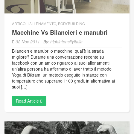
ARTICOLI ALLENAMENTO
,
BODYBUILDING
Macchine Vs Bilancieri e manubri
02 Nov 2011
By:
highintensityitalia
Bilancieri e manubri o macchine, qual’è la strada
migliore? Durante una conversazione recente su
facebook con un amico riguardo ai suoi allenamenti
un’altra persona ha affermato di aver tratto il metodo
Yoga di Bikram, un metodo eseguito in stanze con
temperature che superano i 100 gradi, in alternativa ai
suoi […]
Read Article