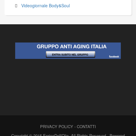
Videogiornale Body&Soul
PRIVACY POLICY
-
CONTATTI
Copyright © 2015 EnricoDell'Olio. All Rights Reserved - Powered