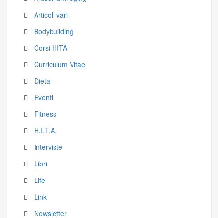
Articoli vari
Bodybuilding
Corsi HITA
Curriculum Vitae
Dieta
Eventi
Fitness
H.I.T.A.
Interviste
Libri
Life
Link
Newsletter