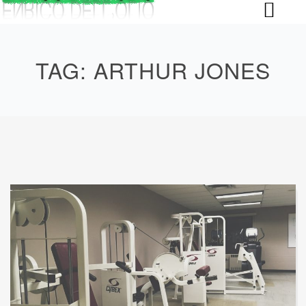
Skip
to
content
TAG:
ARTHUR JONES