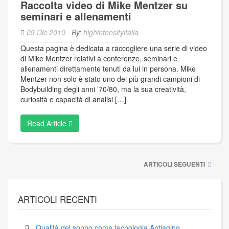
Raccolta video di Mike Mentzer su
seminari e allenamenti
09 Dic 2010
By:
highintensityitalia
Questa pagina è dedicata a raccogliere una serie di video
di Mike Mentzer relativi a conferenze, seminari e
allenamenti direttamente tenuti da lui in persona. Mike
Mentzer non solo è stato uno dei più grandi campioni di
Bodybuilding degli anni ’70/80, ma la sua creatività,
curiosità e capacità di analisi […]
Read Article
Navigazione
ARTICOLI SEGUENTI
articoli
ARTICOLI RECENTI
Qualità del sonno come tecnologia Antiaging