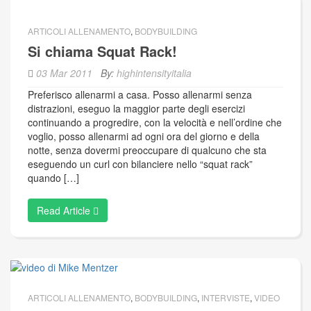
ARTICOLI ALLENAMENTO
,
BODYBUILDING
Si chiama Squat Rack!
03 Mar 2011
By:
highintensityitalia
Preferisco allenarmi a casa. Posso allenarmi senza
distrazioni, eseguo la maggior parte degli esercizi
continuando a progredire, con la velocità e nell’ordine che
voglio, posso allenarmi ad ogni ora del giorno e della
notte, senza dovermi preoccupare di qualcuno che sta
eseguendo un curl con bilanciere nello “squat rack”
quando […]
Read Article
ARTICOLI ALLENAMENTO
,
BODYBUILDING
,
INTERVISTE
,
VIDEO