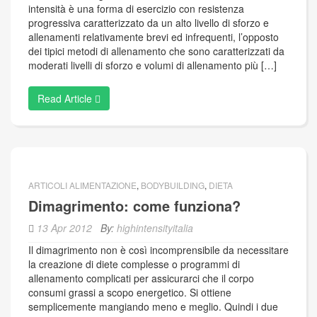
intensità è una forma di esercizio con resistenza
progressiva caratterizzato da un alto livello di sforzo e
allenamenti relativamente brevi ed infrequenti, l’opposto
dei tipici metodi di allenamento che sono caratterizzati da
moderati livelli di sforzo e volumi di allenamento più […]
Read Article
ARTICOLI ALIMENTAZIONE
,
BODYBUILDING
,
DIETA
Dimagrimento: come funziona?
13 Apr 2012
By:
highintensityitalia
Il dimagrimento non è così incomprensibile da necessitare
la creazione di diete complesse o programmi di
allenamento complicati per assicurarci che il corpo
consumi grassi a scopo energetico. Si ottiene
semplicemente mangiando meno e meglio. Quindi i due