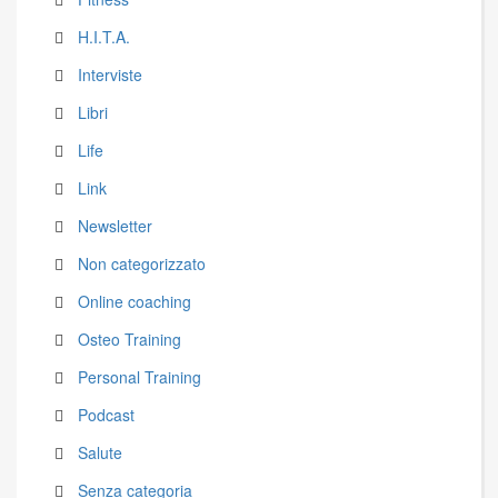
H.I.T.A.
Interviste
Libri
Life
Link
Newsletter
Non categorizzato
Online coaching
Osteo Training
Personal Training
Podcast
Salute
Senza categoria