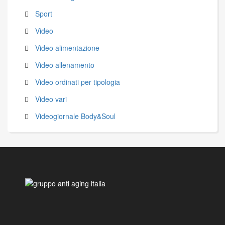
Sport
Video
Video alimentazione
Video allenamento
Video ordinati per tipologia
Video vari
Videogiornale Body&Soul