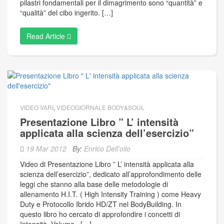
pilastri fondamentali per il dimagrimento sono “quantità” e
“qualità” del cibo ingerito. […]
Read Article
VIDEO VARI
,
VIDEOGIORNALE BODY&SOUL
Presentazione Libro ” L’ intensità
applicata alla scienza dell’esercizio”
19 Mar 2012
By:
Enrico Dell'olio
Video di Presentazione Libro ” L’ intensità applicata alla
scienza dell’esercizio”, dedicato all’approfondimento delle
leggi che stanno alla base delle metodologie di
allenamento H.I.T. ( High Intensity Training ) come Heavy
Duty e Protocollo Ibrido HD/ZT nel BodyBuilding. In
questo libro ho cercato di approfondire i concetti di
Intensità, Volume , […]