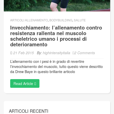
ARTICOLI ALLENAMENTO
,
BODYBUILDING
,
SALUTE
Invecchiamento: l’allenamento contro
resistenza rallenta nel muscolo
scheletrico umano i processi di
deterioramento
21 Feb 2015
By:
highintensityitalia
2 Comments
L’allenamento con i pesi è in grado di revertire
l’invecchiamento del muscolo, tutto questo viene descritto
da Drew Baye in questo brillante articolo
Read Article
ARTICOLI RECENTI