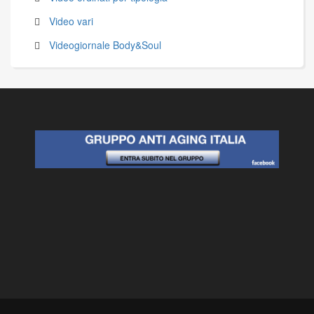
Video vari
Videogiornale Body&Soul