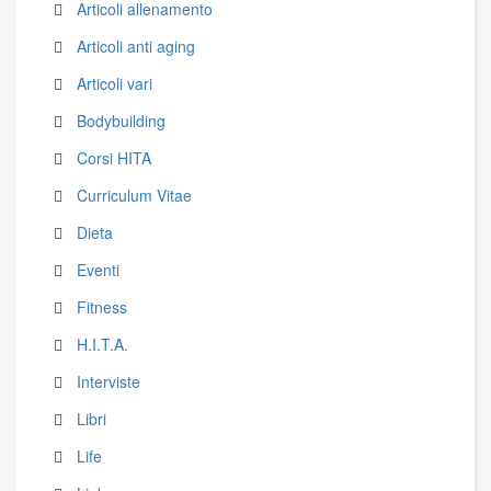
Articoli allenamento
Articoli anti aging
Articoli vari
Bodybuilding
Corsi HITA
Curriculum Vitae
Dieta
Eventi
Fitness
H.I.T.A.
Interviste
Libri
Life