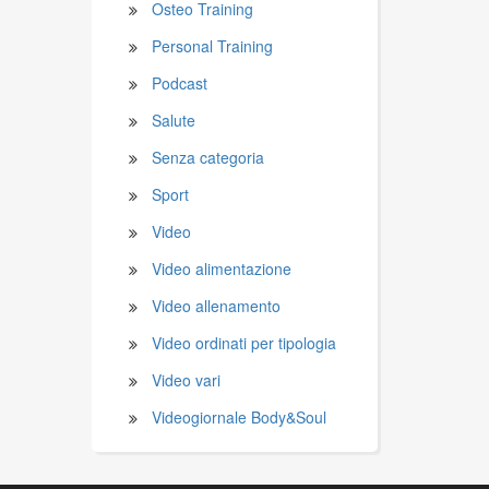
Osteo Training
Personal Training
Podcast
Salute
Senza categoria
Sport
Video
Video alimentazione
Video allenamento
Video ordinati per tipologia
Video vari
Videogiornale Body&Soul