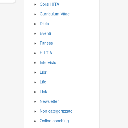
Corsi HITA
Curriculum Vitae
Dieta
Eventi
Fitness
H.I.T.A.
Interviste
Libri
Life
Link
Newsletter
Non categorizzato
Online coaching