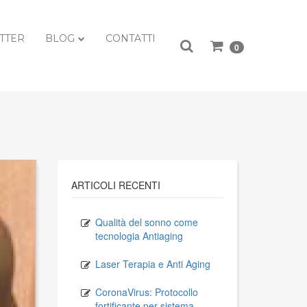
TTER
BLOG
CONTATTI
0
ARTICOLI RECENTI
Qualità del sonno come
tecnologia Antiaging
Laser Terapia e Anti Aging
CoronaVirus: Protocollo
fortificante per sistema