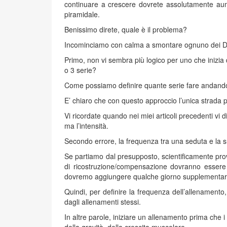
continuare a crescere dovrete assolutamente aume
piramidale.
Benissimo direte, quale è il problema?
Incominciamo con calma a smontare ognuno dei D
Primo, non vi sembra più logico per uno che inizi
o 3 serie?
Come possiamo definire quante serie fare andando 
E’ chiaro che con questo approccio l’unica strada p
Vi ricordate quando nei miei articoli precedenti vi 
ma l’intensità.
Secondo errore, la frequenza tra una seduta e la 
Se partiamo dal presupposto, scientificamente prova
di ricostruzione/compensazione dovranno essere
dovremo aggiungere qualche giorno supplementar
Quindi, per definire la frequenza dell’allenamento, 
dagli allenamenti stessi.
In altre parole, iniziare un allenamento prima che