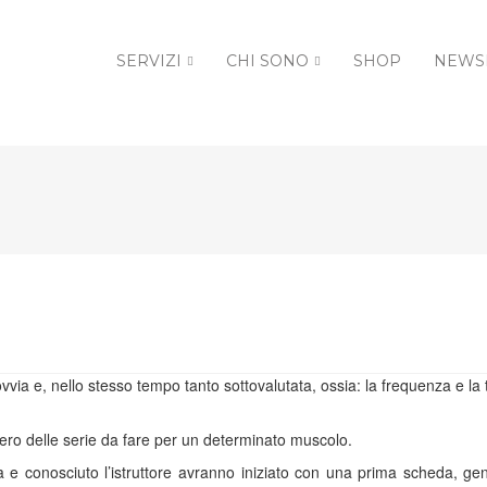
SERVIZI
CHI SONO
SHOP
NEWS
ovvia e, nello stesso tempo tanto sottovalutata, ossia: la frequenza e la
mero delle serie da fare per un determinato muscolo.
a e conosciuto l’istruttore avranno iniziato con una prima scheda, ge