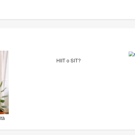
HIIT o SIT?
tà