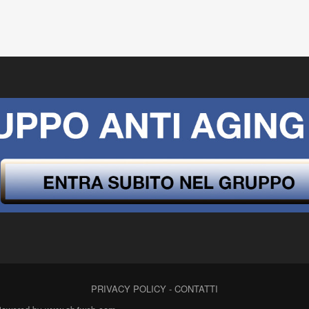
PRIVACY POLICY
-
CONTATTI