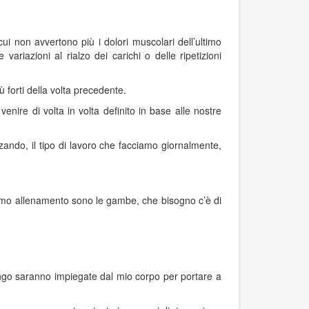
ui non avvertono più i dolori muscolari dell’ultimo
riazioni al rialzo dei carichi o delle ripetizioni
forti della volta precedente.
nire di volta in volta definito in base alle nostre
izzando, il tipo di lavoro che facciamo giornalmente,
ssimo allenamento sono le gambe, che bisogno c’è di
ispongo saranno impiegate dal mio corpo per portare a