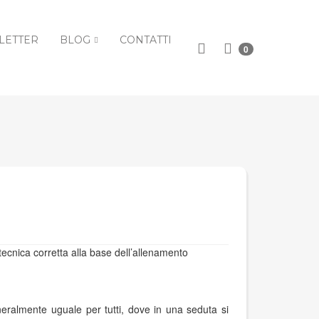
LETTER
BLOG
CONTATTI
0
 tecnica corretta alla base dell’allenamento
neralmente uguale per tutti, dove in una seduta si