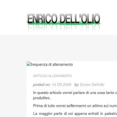
Skip
to
content
ARTICOLI ALLENAMENTO
posted on:
14 Ott 2009
by:
Enrico Dell'olio
In questo articolo vorrei parlare di una cosa tanto 
produttivo.
Prima di tutto vorrei soffermarmi un attimo sul nu
La maggior parte di voi appena entrati in palestr