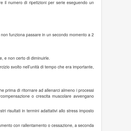
e il numero di ripetizioni per serie eseguendo un
 se non funziona passare in un secondo momento a 2
, e non certo di diminuirle.
rcizio svolto nell’unità di tempo che era importante,
he prima di ritornare ad allenarci almeno i processi
percompensazione o crescita muscolare avvengano
i risultati in termini adattativi allo stress imposto
lenamento con rallentamento o cessazione, a seconda