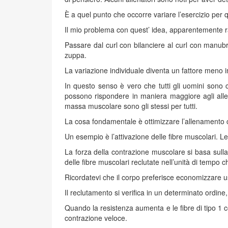
È a quel punto che occorre variare l’esercizio per 
Il mio problema con quest’ idea, apparentemente raz
Passare dal curl con bilanciere al curl con manubr
zuppa.
La variazione individuale diventa un fattore meno 
In questo senso è vero che tutti gli uomini sono c
possono rispondere in maniera maggiore agli allen
massa muscolare sono gli stessi per tutti.
La cosa fondamentale è ottimizzare l’allenamento c
Un esempio è l’attivazione delle fibre muscolari. Le
La forza della contrazione muscolare si basa sulla 
delle fibre muscolari reclutate nell’unità di tempo 
Ricordatevi che il corpo preferisce economizzare 
Il reclutamento si verifica in un determinato ordine,
Quando la resistenza aumenta e le fibre di tipo 1 com
contrazione veloce.