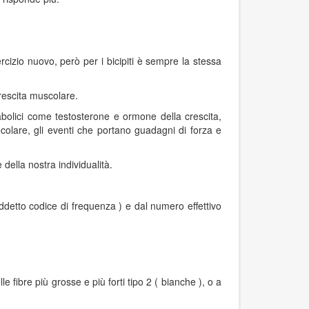
cizio nuovo, però per i bicipiti è sempre la stessa
rescita muscolare.
nabolici come testosterone e ormone della crescita,
colare, gli eventi che portano guadagni di forza e
ella nostra individualità.
iddetto codice di frequenza ) e dal numero effettivo
e fibre più grosse e più forti tipo 2 ( bianche ), o a