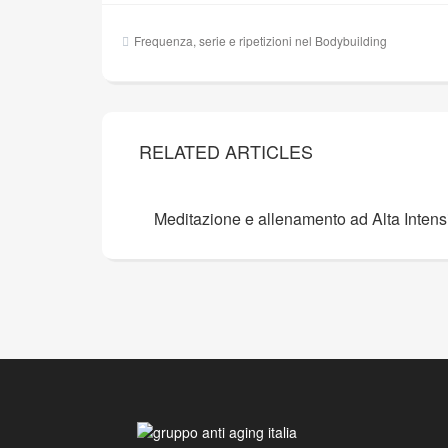
Navigazione
Frequenza, serie e ripetizioni nel Bodybuilding
articoli
RELATED ARTICLES
Meditazione e allenamento ad Alta Intensi