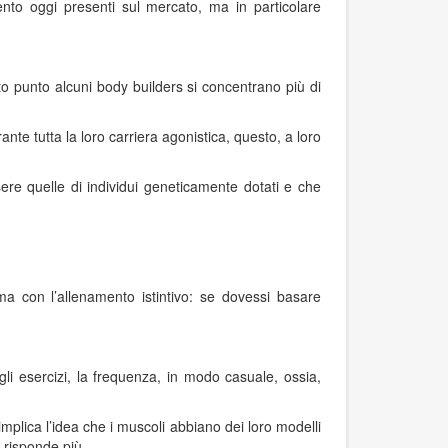
ento oggi presenti sul mercato, ma in particolare
to punto alcuni body builders si concentrano più di
nte tutta la loro carriera agonistica, questo, a loro
ere quelle di individui geneticamente dotati e che
a con l’allenamento istintivo: se dovessi basare
li esercizi, la frequenza, in modo casuale, ossia,
implica l’idea che i muscoli abbiano dei loro modelli
 risponde più.