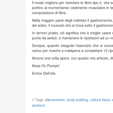
Il modo migliore per reclutare le fibre tipo 2, che
portino al momentaneo cedimento muscolare in temp
composizione di fibre.
Nella maggior parte degli individui il gastrocnemi
del soleo, il muscolo che si trova sotto il gastrocne
In termini pratici, ciò significa che è meglio usare
punte da seduti, e mantenere le ripetizioni ad un m
Dunque, quando eseguite l’esercizio che si conce
carico per riuscire a malapena a completare 12 ripet
Ancora una volta spero, con questo mio articolo, di 
Keep On Pumpin’
Enrico Dell’olio
Tags:
allenamento
,
body building
,
cultura fisica
,
workout