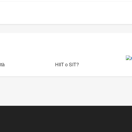
tà
HIIT o SIT?