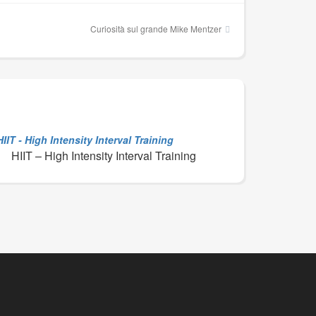
Curiosità sul grande Mike Mentzer
HIIT – High Intensity Interval Training