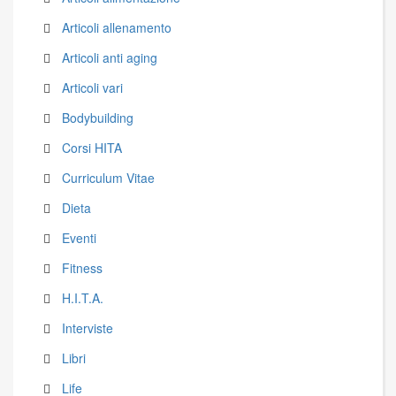
Articoli allenamento
Articoli anti aging
Articoli vari
Bodybuilding
Corsi HITA
Curriculum Vitae
Dieta
Eventi
Fitness
H.I.T.A.
Interviste
Libri
Life