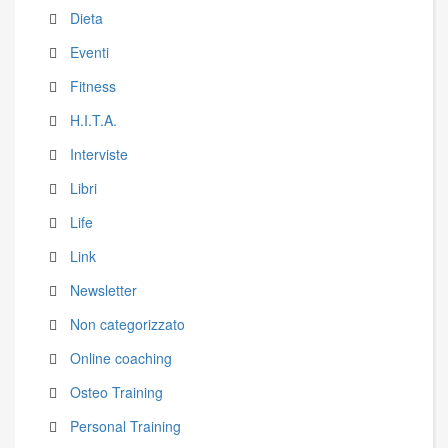
Dieta
Eventi
Fitness
H.I.T.A.
Interviste
Libri
Life
Link
Newsletter
Non categorizzato
Online coaching
Osteo Training
Personal Training