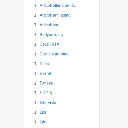
Articoli allenamento
Articoli anti aging
Articoli vari
Bodybuilding
Corsi HITA
Curriculum Vitae
Dieta
Eventi
Fitness
H.I.T.A.
Interviste
Libri
Life