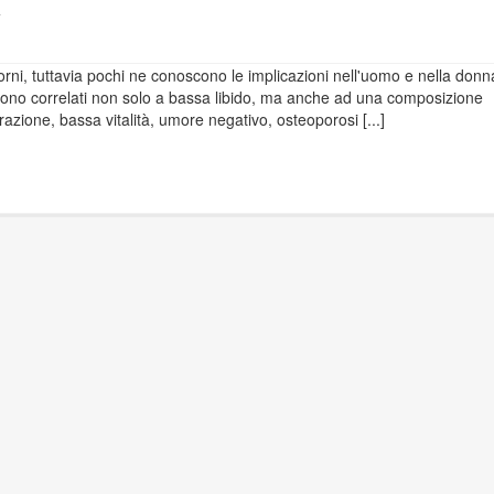
a
iorni, tuttavia pochi ne conoscono le implicazioni nell'uomo e nella donn
), sono correlati non solo a bassa libido, ma anche ad una composizione
zione, bassa vitalità, umore negativo, osteoporosi [...]