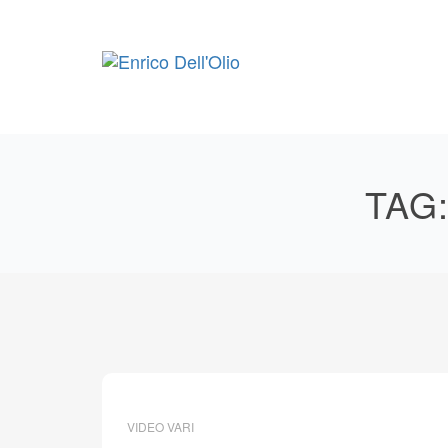
Skip
to
content
TAG
VIDEO VARI