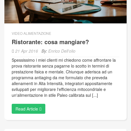
VIDEO ALIMENTAZIONE
Ristorante: cosa mangiare?
21 Apr 2016
By:
Enrico Dell'olio
Spessissimo i miei clienti mi chiedono come affrontare la
prova ristorante senza pagarne lo scotto in termini di
prestazione fisica e mentale. Chiunque aderisca ad un
programma antiaging da me formulato che preveda
allenamenti in Alta Intensità, integratori appositamente
sviluppati per migliorare l'efficienza mitocondriale e
un'alimentazione in stile Paleo calibrata sul [...]
Read Article