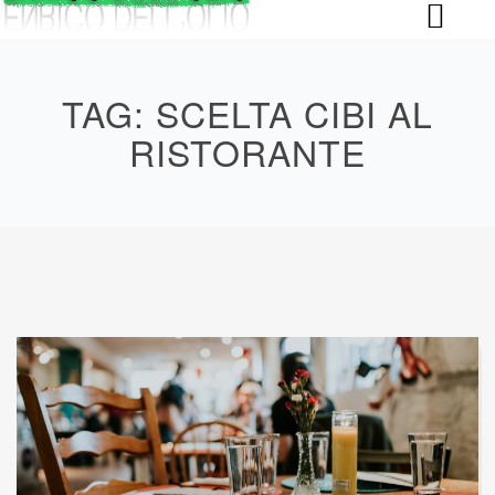
Skip
to
content
TAG:
SCELTA CIBI AL
RISTORANTE