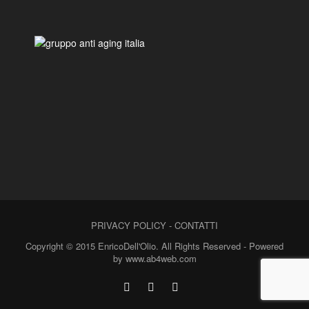
PRIVACY POLICY
-
CONTATTI
Copyright © 2015 EnricoDell'Olio. All Rights Reserved - Powered
by www.ab4web.com