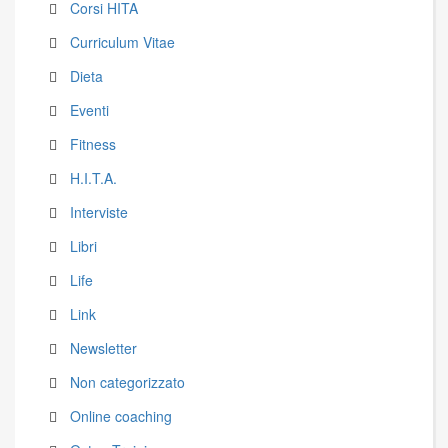
Corsi HITA
Curriculum Vitae
Dieta
Eventi
Fitness
H.I.T.A.
Interviste
Libri
Life
Link
Newsletter
Non categorizzato
Online coaching