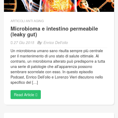
ARTICOLI ANTI AGING
Microbioma e intestino permeabile
(leaky gut)
27 Giu 2015
By:
Enrico Dell'olio
Un microbioma umano sano risulta sempre più centrale
per il mantenimento di uno stato di salute ottimale. Al
contrario, un microbioma alterato può predisporre a tutta
una serie di patologie che all’apparenza possono
sembrare scorrelate con esso. In questo episodio
Podcast, Enrico Dell’olio e Lorenzo Vieri discutono nello
specifico del […]
Read Article