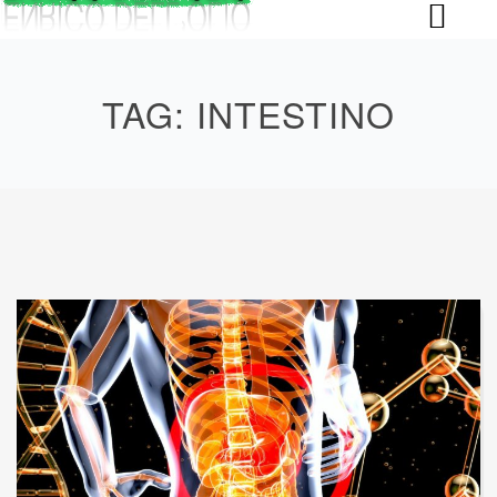
Skip
to
content
TAG:
INTESTINO