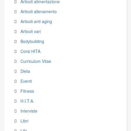
Articoli alimentazione
Articoli allenamento
Articoli anti aging
Articoli vari
Bodybuilding
Corsi HITA
Curriculum Vitae
Dieta
Eventi
Fitness
H.I.T.A.
Interviste
Libri
Life