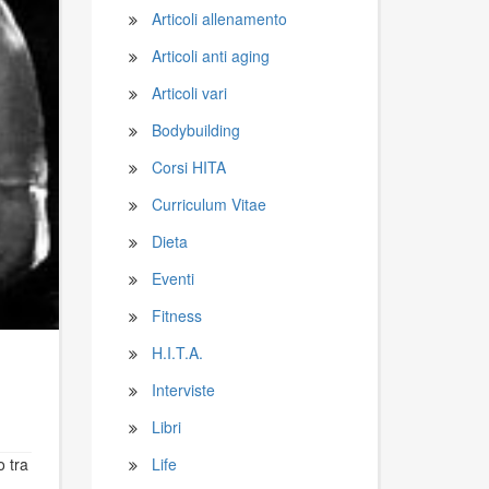
Articoli allenamento
Articoli anti aging
Articoli vari
Bodybuilding
Corsi HITA
Curriculum Vitae
Dieta
Eventi
Fitness
H.I.T.A.
Interviste
Libri
o tra
Life