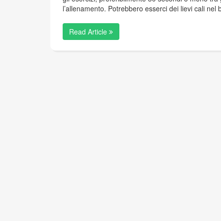
l’allenamento. Potrebbero esserci dei lievi cali nel ba
Read Article