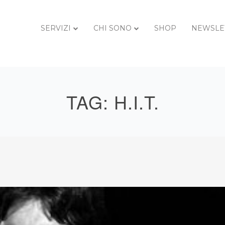
SERVIZI
CHI SONO
SHOP
NEWSLE
TAG:
H.I.T.