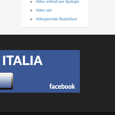
Video ordinati per tipologia
Video vari
Videogiornale Body&Soul