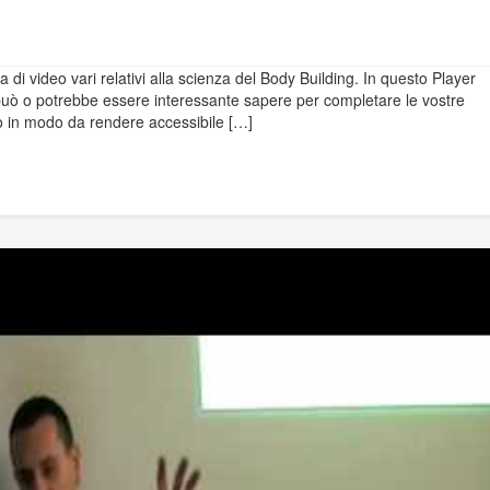
di video vari relativi alla scienza del Body Building. In questo Player
che può o potrebbe essere interessante sapere per completare le vostre
to in modo da rendere accessibile […]