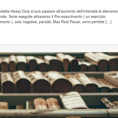
modalità Heavy Duty si può passare all’aumento dell’Intensità di allenam
rate. Serie eseguite attraverso il Pre-esaurimento ( un esercizio
amento ), solo negative, parziali, Max Rest Pause, sono perfette […]