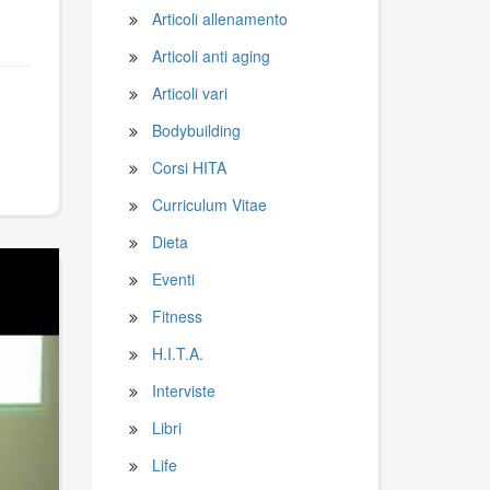
Articoli allenamento
Articoli anti aging
Articoli vari
Bodybuilding
Corsi HITA
Curriculum Vitae
Dieta
Eventi
Fitness
H.I.T.A.
Interviste
Libri
Life