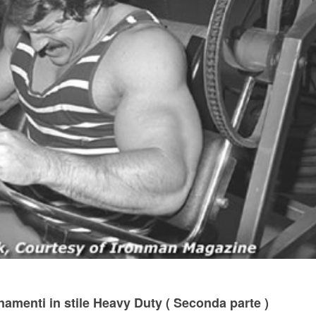
namenti in stile Heavy Duty ( Seconda parte )