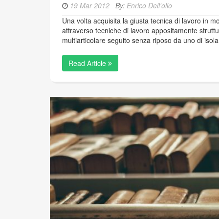
19 Mar 2012
By:
Enrico Dell'olio
Una volta acquisita la giusta tecnica di lavoro in 
attraverso tecniche di lavoro appositamente struttu
multiarticolare seguito senza riposo da uno di isol
Read Article