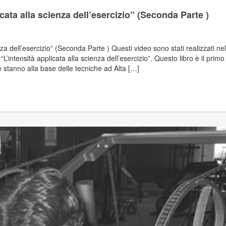
icata alla scienza dell’esercizio” (Seconda Parte )
nza dell’esercizio” (Seconda Parte ) Questi video sono stati realizzati nel
’intensità applicata alla scienza dell’esercizio”. Questo libro è il primo
e stanno alla base delle tecniche ad Alta […]