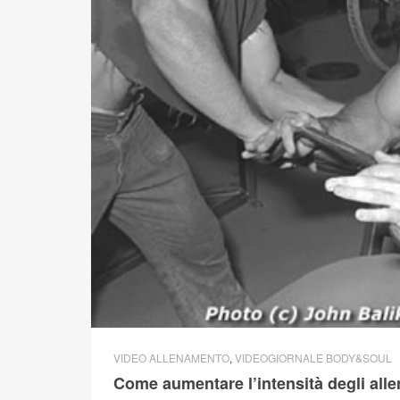
VIDEO ALLENAMENTO
,
VIDEOGIORNALE BODY&SOUL
Come aumentare l’intensità degli alle