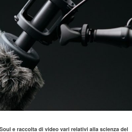
l e raccolta di video vari relativi alla scienza del