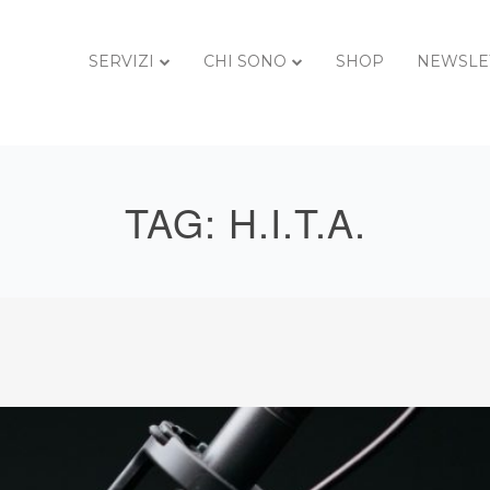
SERVIZI
CHI SONO
SHOP
NEWSLE
TAG:
H.I.T.A.