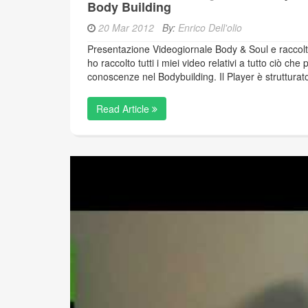
Body Building
20 Mar 2012
By:
Enrico Dell'olio
Presentazione Videogiornale Body & Soul e raccolta 
ho raccolto tutti i miei video relativi a tutto ciò 
conoscenze nel Bodybuilding. Il Player è struttura
Read Article