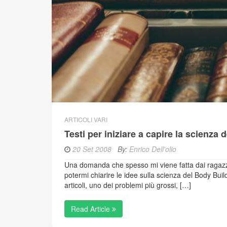
ARTICOLI VARI
Testi per iniziare a capire la scienza
20 Set 2008
By:
Enrico Dell'olio
Una domanda che spesso mi viene fatta dai ragazzi/
potermi chiarire le idee sulla scienza del Body Buil
articoli, uno dei problemi più grossi, […]
Read Article