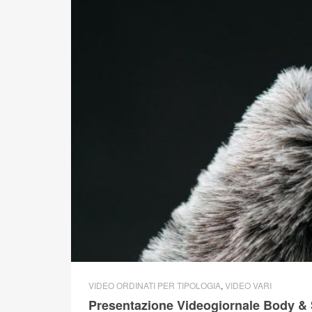
VIDEO ORDINATI PER TIPOLOGIA
,
VIDEO VARI
Presentazione Videogiornale Body & Sou