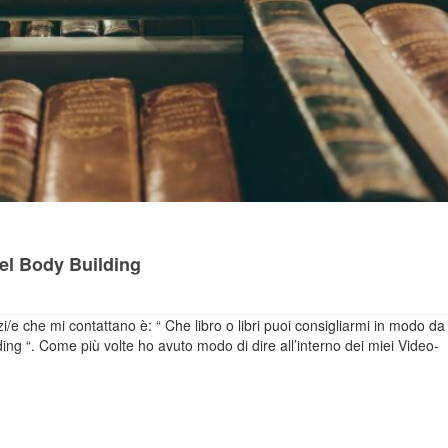
 del Body Building
e che mi contattano è: “ Che libro o libri puoi consigliarmi in modo da
ding “. Come più volte ho avuto modo di dire all’interno dei miei Video-