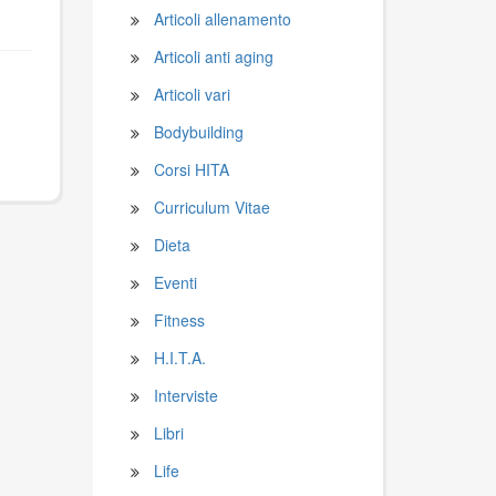
Articoli allenamento
Articoli anti aging
Articoli vari
Bodybuilding
Corsi HITA
Curriculum Vitae
Dieta
Eventi
Fitness
H.I.T.A.
Interviste
Libri
Life