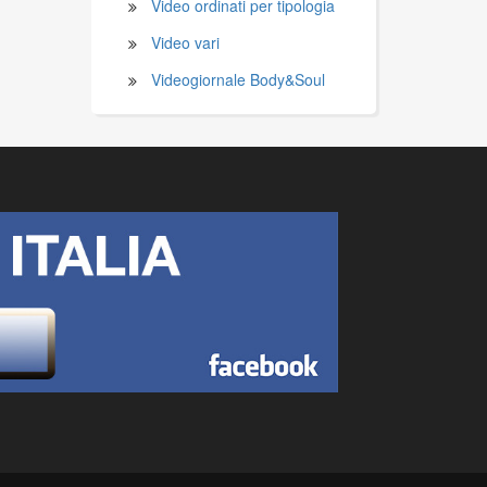
Video ordinati per tipologia
Video vari
Videogiornale Body&Soul