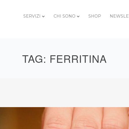
SERVIZI
CHI SONO
SHOP
NEWSLE
TAG:
FERRITINA