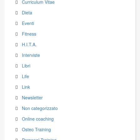
Curriculum Vitae
Dieta
Eventi
Fitness
H.I.T.A.
Interviste
Libri
Life
Link
Newsletter
Non categorizzato
Online coaching
Osteo Training