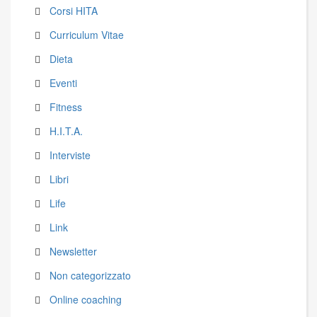
Corsi HITA
Curriculum Vitae
Dieta
Eventi
Fitness
H.I.T.A.
Interviste
Libri
Life
Link
Newsletter
Non categorizzato
Online coaching