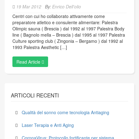
19 Mar 2012
By:
Enrico Dell'olio
Centri con cui ho collaborato attivamente come
preparatore atletico e consulente alimentare: Palestra
Olimpic sauna ( Brescia ) dal 1992 al 1997 Palestra Body
line ( Bagnolo mella – Brescia ) dal 1995 al 1997 Palestra
Culture sporting club ( Zingonia – Bergamo ) dal 1992 al
1993 Palestra Aesthetic […]
Read Article
ARTICOLI RECENTI
Qualità del sonno come tecnologia Antiaging
Laser Terapia e Anti Aging
CoronaVirus: Protocollo fortificante per sistema