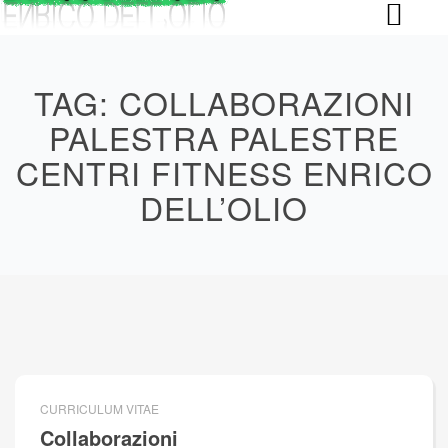
Skip
to
content
TAG:
COLLABORAZIONI
PALESTRA PALESTRE
CENTRI FITNESS ENRICO
DELL’OLIO
CURRICULUM VITAE
Collaborazioni