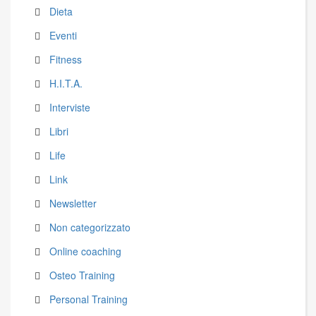
Dieta
Eventi
Fitness
H.I.T.A.
Interviste
Libri
Life
Link
Newsletter
Non categorizzato
Online coaching
Osteo Training
Personal Training