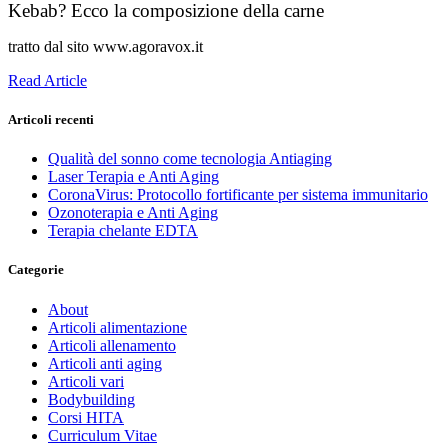
Kebab? Ecco la composizione della carne
tratto dal sito www.agoravox.it
Read Article
Articoli recenti
Qualità del sonno come tecnologia Antiaging
Laser Terapia e Anti Aging
CoronaVirus: Protocollo fortificante per sistema immunitario
Ozonoterapia e Anti Aging
Terapia chelante EDTA
Categorie
About
Articoli alimentazione
Articoli allenamento
Articoli anti aging
Articoli vari
Bodybuilding
Corsi HITA
Curriculum Vitae