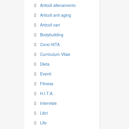
Articoli allenamento
Articoli anti aging
Articoli vari
Bodybuilding
Corsi HITA
Curriculum Vitae
Dieta
Eventi
Fitness
H.I.T.A.
Interviste
Libri
Life