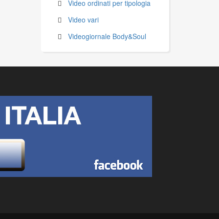
Video ordinati per tipologia
Video vari
Videogiornale Body&Soul