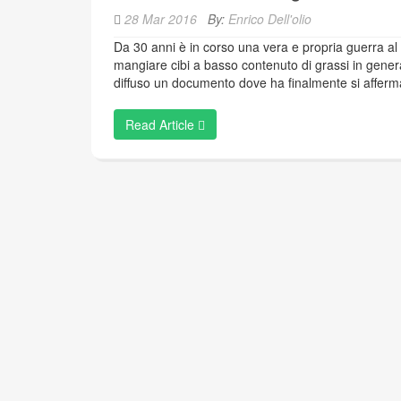
28 Mar 2016
By:
Enrico Dell'olio
Da 30 anni è in corso una vera e propria guerra al 
mangiare cibi a basso contenuto di grassi in genera
diffuso un documento dove ha finalmente si afferma c
Read Article