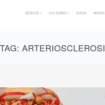
SERVIZI
CHI SONO
SHOP
NEWS
TAG:
ARTERIOSCLEROS