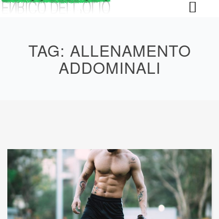
Skip
to
content
TAG:
ALLENAMENTO
ADDOMINALI