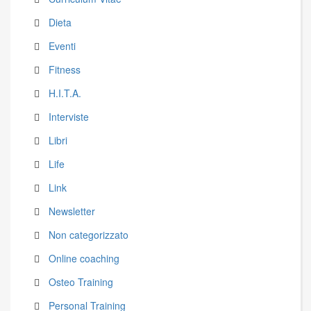
Dieta
Eventi
Fitness
H.I.T.A.
Interviste
Libri
Life
Link
Newsletter
Non categorizzato
Online coaching
Osteo Training
Personal Training