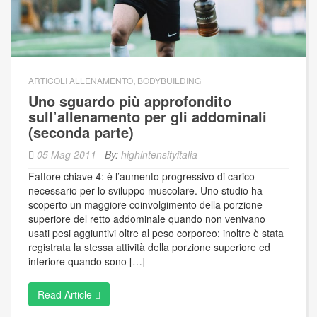
ARTICOLI ALLENAMENTO
,
BODYBUILDING
Uno sguardo più approfondito
sull’allenamento per gli addominali
(seconda parte)
05 Mag 2011
By:
highintensityitalia
Fattore chiave 4: è l’aumento progressivo di carico
necessario per lo sviluppo muscolare. Uno studio ha
scoperto un maggiore coinvolgimento della porzione
superiore del retto addominale quando non venivano
usati pesi aggiuntivi oltre al peso corporeo; inoltre è stata
registrata la stessa attività della porzione superiore ed
inferiore quando sono […]
Read Article