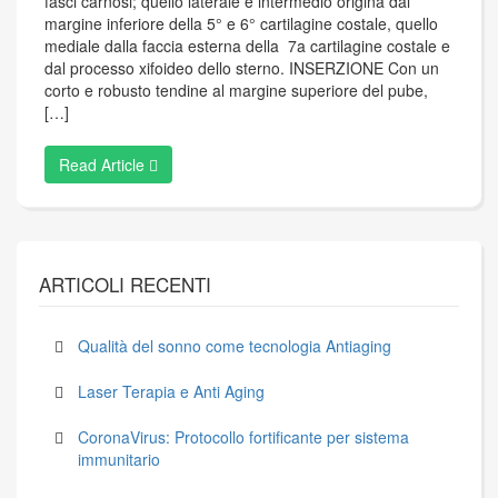
fasci carnosi; quello laterale e intermedio origina dal
margine inferiore della 5° e 6° cartilagine costale, quello
mediale dalla faccia esterna della 7a cartilagine costale e
dal processo xifoideo dello sterno. INSERZIONE Con un
corto e robusto tendine al margine superiore del pube,
[…]
Read Article
ARTICOLI RECENTI
Qualità del sonno come tecnologia Antiaging
Laser Terapia e Anti Aging
CoronaVirus: Protocollo fortificante per sistema
immunitario