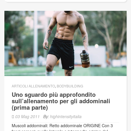
ARTICOLI ALLENAMENTO
,
BODYBUILDING
Uno sguardo più approfondito
sull’allenamento per gli addominali
(prima parte)
03 Mag 2011
By:
highintensityitalia
Muscoli addominali: Retto addominale ORIGINE Con 3