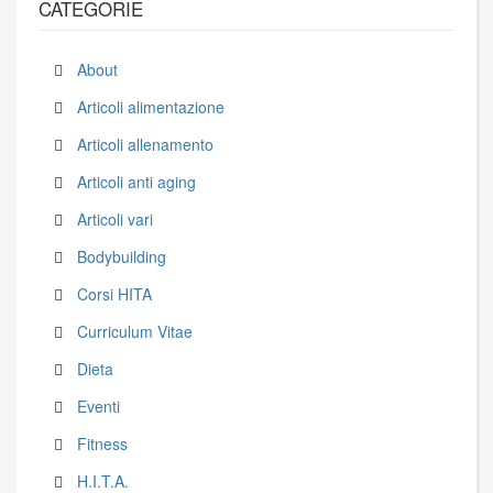
CATEGORIE
About
Articoli alimentazione
Articoli allenamento
Articoli anti aging
Articoli vari
Bodybuilding
Corsi HITA
Curriculum Vitae
Dieta
Eventi
Fitness
H.I.T.A.