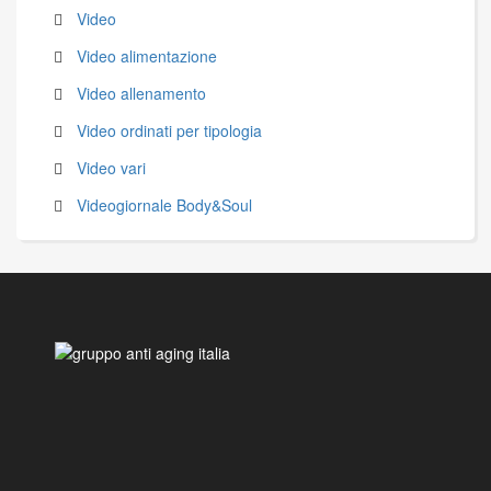
Video
Video alimentazione
Video allenamento
Video ordinati per tipologia
Video vari
Videogiornale Body&Soul