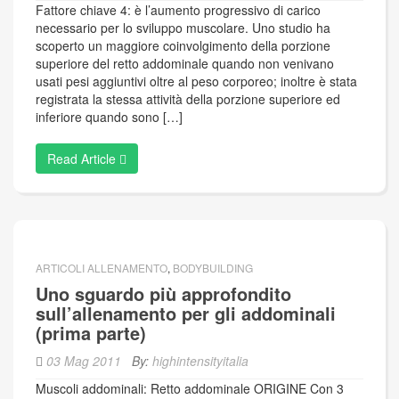
Fattore chiave 4: è l’aumento progressivo di carico
necessario per lo sviluppo muscolare. Uno studio ha
scoperto un maggiore coinvolgimento della porzione
superiore del retto addominale quando non venivano
usati pesi aggiuntivi oltre al peso corporeo; inoltre è stata
registrata la stessa attività della porzione superiore ed
inferiore quando sono […]
Read Article
ARTICOLI ALLENAMENTO
,
BODYBUILDING
Uno sguardo più approfondito
sull’allenamento per gli addominali
(prima parte)
03 Mag 2011
By:
highintensityitalia
Muscoli addominali: Retto addominale ORIGINE Con 3