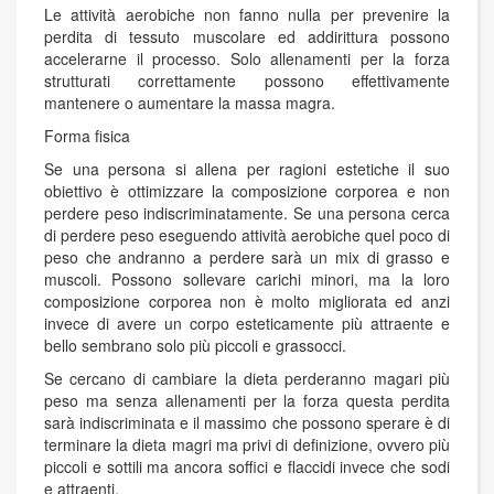
Le attività aerobiche non fanno nulla per prevenire la
perdita di tessuto muscolare ed addirittura possono
accelerarne il processo. Solo allenamenti per la forza
strutturati correttamente possono effettivamente
mantenere o aumentare la massa magra.
Forma fisica
Se una persona si allena per ragioni estetiche il suo
obiettivo è ottimizzare la composizione corporea e non
perdere peso indiscriminatamente. Se una persona cerca
di perdere peso eseguendo attività aerobiche quel poco di
peso che andranno a perdere sarà un mix di grasso e
muscoli. Possono sollevare carichi minori, ma la loro
composizione corporea non è molto migliorata ed anzi
invece di avere un corpo esteticamente più attraente e
bello sembrano solo più piccoli e grassocci.
Se cercano di cambiare la dieta perderanno magari più
peso ma senza allenamenti per la forza questa perdita
sarà indiscriminata e il massimo che possono sperare è di
terminare la dieta magri ma privi di definizione, ovvero più
piccoli e sottili ma ancora soffici e flaccidi invece che sodi
e attraenti.