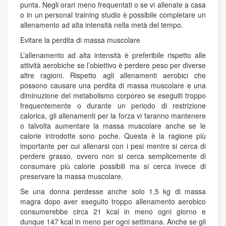
punta. Negli orari meno frequentati o se vi allenate a casa
o in un personal training studio è possibile completare un
allenamento ad alta intensità nella metà del tempo.
Evitare la perdita di massa muscolare
L’allenamento ad alta intensità è preferibile rispetto alle
attività aerobiche se l’obiettivo è perdere peso per diverse
altre ragioni. Rispetto agli allenamenti aerobici che
possono causare una perdita di massa muscolare e una
diminuzione del metabolismo corporeo se eseguiti troppo
frequentemente o durante un periodo di restrizione
calorica, gli allenamenti per la forza vi faranno mantenere
o talvolta aumentare la massa muscolare anche se le
calorie introdotte sono poche. Questa è la ragione più
importante per cui allenarsi con i pesi mentre si cerca di
perdere grasso, ovvero non si cerca semplicemente di
consumare più calorie possibili ma si cerca invece di
preservare la massa muscolare.
Se una donna perdesse anche solo 1,5 kg di massa
magra dopo aver eseguito troppo allenamento aerobico
consumerebbe circa 21 kcal in meno ogni giorno e
dunque 147 kcal in meno per ogni settimana. Anche se gli