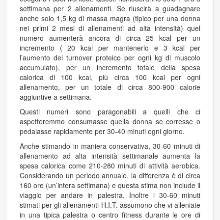
settimana per 2 allenamenti. Se riuscirà a guadagnare
anche solo 1,5 kg di massa magra (tipico per una donna
nei primi 2 mesi di allenamenti ad alta intensità) quel
numero aumenterà ancora di circa 25 kcal per un
incremento ( 20 kcal per mantenerlo e 3 kcal per
l’aumento del turnover proteico per ogni kg di muscolo
accumulato), per un incremento totale della spesa
calorica di 100 kcal, più circa 100 kcal per ogni
allenamento, per un totale di circa 800-900 calorie
aggiuntive a settimana.
Questi numeri sono paragonabili a quelli che ci
aspetteremmo consumasse quella donna se corresse o
pedalasse rapidamente per 30-40 minuti ogni giorno.
Anche stimando in maniera conservativa, 30-60 minuti di
allenamento ad alta intensità settimanale aumenta la
spesa calorica come 210-280 minuti di attività aerobica.
Considerando un periodo annuale, la differenza è di circa
160 ore (un’intera settimana) e questa stima non include il
viaggio per andare in palestra. Inoltre i 30-60 minuti
stimati per gli allenamenti H.I.T. assumono che vi alleniate
in una tipica palestra o centro fitness durante le ore di