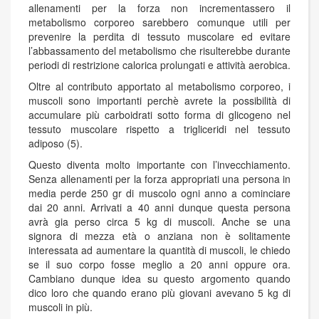
allenamenti per la forza non incrementassero il
metabolismo corporeo sarebbero comunque utili per
prevenire la perdita di tessuto muscolare ed evitare
l’abbassamento del metabolismo che risulterebbe durante
periodi di restrizione calorica prolungati e attività aerobica.
Oltre al contributo apportato al metabolismo corporeo, i
muscoli sono importanti perchè avrete la possibilità di
accumulare più carboidrati sotto forma di glicogeno nel
tessuto muscolare rispetto a trigliceridi nel tessuto
adiposo (5).
Questo diventa molto importante con l’invecchiamento.
Senza allenamenti per la forza appropriati una persona in
media perde 250 gr di muscolo ogni anno a cominciare
dai 20 anni. Arrivati a 40 anni dunque questa persona
avrà gia perso circa 5 kg di muscoli. Anche se una
signora di mezza età o anziana non è solitamente
interessata ad aumentare la quantità di muscoli, le chiedo
se il suo corpo fosse meglio a 20 anni oppure ora.
Cambiano dunque idea su questo argomento quando
dico loro che quando erano più giovani avevano 5 kg di
muscoli in più.