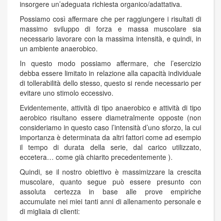
insorgere un’adeguata richiesta organico/adattativa.
Possiamo così affermare che per raggiungere i risultati di
massimo sviluppo di forza e massa muscolare sia
necessario lavorare con la massima intensità, e quindi, in
un ambiente anaerobico.
In questo modo possiamo affermare, che l’esercizio
debba essere limitato in relazione alla capacità individuale
di tollerabilità dello stesso, questo si rende necessario per
evitare uno stimolo eccessivo.
Evidentemente, attività di tipo anaerobico e attività di tipo
aerobico risultano essere diametralmente opposte (non
consideriamo in questo caso l’intensità d’uno sforzo, la cui
importanza è determinata da altri fattori come ad esempio
il tempo di durata della serie, dal carico utilizzato,
eccetera… come già chiarito precedentemente ).
Quindi, se il nostro obiettivo è massimizzare la crescita
muscolare, quanto segue può essere presunto con
assoluta certezza in base alle prove empiriche
accumulate nei miei tanti anni di allenamento personale e
di migliaia di clienti: