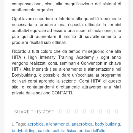
compensazione, cioè, alla magnificazione dei sistemi di
adattamento organico.
Ogni lavoro superiore o inferiore alla quantità idealmente
necessaria a produrre una risposta ottimale in termini
adattativi equivale ad essere una super stimolazione, che
può quindi aumentare il rischio di sovrallenamento o
produrre risultati sub-ottimali.
Ricordo a tutti coloro che da tempo mi seguono che alla
HITA ( High Intensity Training Academy ) ogni anno
vengono realizzati corsi, seminari e Convention in chiave
HIT ( Alta Intensità ) su allenamento e alimentazione nel
Bodybuilding, è possibile dare un’occhiata ai programmi
dei vari corsi aprendo la sezione “Corsi HITA” di questo
sito. o contattandomi direttamente attraverso una Mail
privata dalla sezione CONTATTI.
SHARE THIS POST
Tags:
aerobica
,
allenamento
,
anaerobica
,
body building
,
bodybuilding
,
calorie
,
cultura fisica
,
enrico dell'olio
,