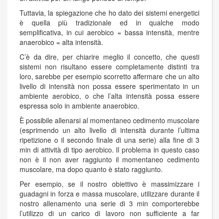
Tuttavia, la spiegazione che ho dato dei sistemi energetici
è quella più tradizionale ed in qualche modo
semplificativa, in cui aerobico = bassa intensità, mentre
anaerobico = alta intensità.
C’è da dire, per chiarire meglio il concetto, che questi
sistemi non risultano essere completamente distinti tra
loro, sarebbe per esempio scorretto affermare che un alto
livello di intensità non possa essere sperimentato in un
ambiente aerobico, o che l’alta intensità possa essere
espressa solo in ambiente anaerobico.
È possibile allenarsi al momentaneo cedimento muscolare
(esprimendo un alto livello di intensità durante l’ultima
ripetizione o il secondo finale di una serie) alla fine di 3
min di attività di tipo aerobico. Il problema in questo caso
non è il non aver raggiunto il momentaneo cedimento
muscolare, ma dopo quanto è stato raggiunto.
Per esempio, se il nostro obiettivo è massimizzare i
guadagni in forza e massa muscolare, utilizzare durante il
nostro allenamento una serie di 3 min comporterebbe
l’utilizzo di un carico di lavoro non sufficiente a far