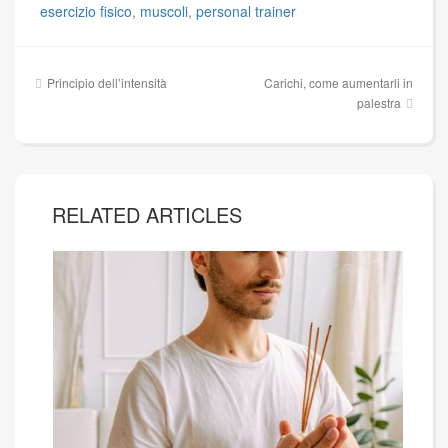
esercizio fisico
,
muscoli
,
personal trainer
Navigazione
Principio dell’intensità
Carichi, come aumentarli in
articoli
palestra
RELATED ARTICLES