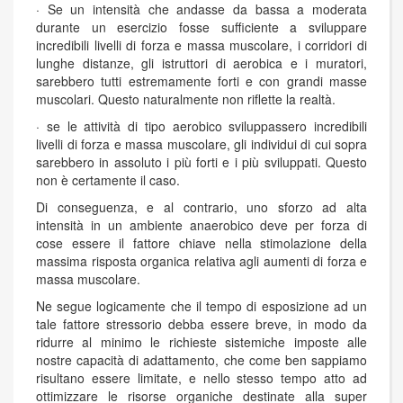
· Se un intensità che andasse da bassa a moderata
durante un esercizio fosse sufficiente a sviluppare
incredibili livelli di forza e massa muscolare, i corridori di
lunghe distanze, gli istruttori di aerobica e i muratori,
sarebbero tutti estremamente forti e con grandi masse
muscolari. Questo naturalmente non riflette la realtà.
· se le attività di tipo aerobico sviluppassero incredibili
livelli di forza e massa muscolare, gli individui di cui sopra
sarebbero in assoluto i più forti e i più sviluppati. Questo
non è certamente il caso.
Di conseguenza, e al contrario, uno sforzo ad alta
intensità in un ambiente anaerobico deve per forza di
cose essere il fattore chiave nella stimolazione della
massima risposta organica relativa agli aumenti di forza e
massa muscolare.
Ne segue logicamente che il tempo di esposizione ad un
tale fattore stressorio debba essere breve, in modo da
ridurre al minimo le richieste sistemiche imposte alle
nostre capacità di adattamento, che come ben sappiamo
risultano essere limitate, e nello stesso tempo atto ad
ottimizzare le risorse organiche destinate alla super