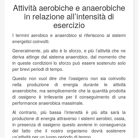
Attività aerobiche e anaerobiche
in relazione all’intensità di
esercizio
I termini aerobico e anaerobico si riferiscono ai sistemi
energetici coinvolti.
Generalmente, più alto è lo sforzo, e più l’attività che ne
deriva attinge dal sistema anaerobico, dal momento che
in queste condizioni lo sforzo può essere sostenuto solo
per brevi periodi di tempo.
Questo non vuol dire che l’ossigeno non sia coinvolto
nella produzione di energia durante le attività
anaerobiche, ma semplicemente che la quantità prodotta
di ossigeno è irrilevante per il conseguimento di una
performance anaerobica massimale.
Al contrario, più bassa l’intensità è più alta sarà la
produzione di energia attraverso i sistemi aerobici, ossia,
in presenza di ossigeno questo avviene in conseguenza
del fatto che il nostro organismo dovrà sostenere
un’attività per un lungo periodo di tempo.