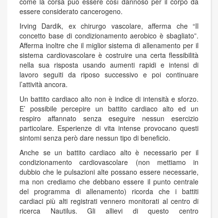
come la corsa può essere così dannoso per il corpo da
essere considerato cancerogeno.
Irving Dardik, ex chirurgo vascolare, afferma che “Il
concetto base di condizionamento aerobico è sbagliato”.
Afferma inoltre che il miglior sistema di allenamento per il
sistema cardiovascolare è costruire una certa flessibilità
nella sua risposta usando aumenti rapidi e intensi di
lavoro seguiti da riposo successivo e poi continuare
l’attività ancora.
Un battito cardiaco alto non è indice di intensità e sforzo.
E’ possibile percepire un battito cardiaco alto ed un
respiro affannato senza eseguire nessun esercizio
particolare. Esperienze di vita intense provocano questi
sintomi senza però dare nessun tipo di beneficio.
Anche se un battito cardiaco alto è necessario per il
condizionamento cardiovascolare (non mettiamo in
dubbio che le pulsazioni alte possano essere necessarie,
ma non crediamo che debbano essere il punto centrale
del programma di allenamento) ricorda che i battiti
cardiaci più alti registrati vennero monitorati al centro di
ricerca Nautilus. Gli allievi di questo centro