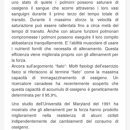
uno stato di quiete i polmoni possono saturare di
ossigeno il sangue che scorre attraverso i loro vasi
sanguigni durante il primo terzo del tempo totale di
transito. Durante il massimo sforzo la velocità di
saturazione può essere rallentata fino a circa metà del
tempo di transito. Anche con alcune funzioni polmonari
compromesse i polmoni possono eseguire il loro compito
abbastanza tranquillamente. E’ l’abilità muscolare di usare
i nutrienti forniti che necessita di allenamento. Questa
efficienza viene migliorata proprio con gli allenamenti per
la forza.
Ancora sull’argomento “fiato”: Molti fisiologi dell’esercizio
fisico si riferiscono al termine “fiato” come la massima
capacità di immagazzinamento di ossigeno. Un
ricercatore canadese ha recentemente scoperto che
questa capacità di accumulo di ossigeno è geneticamente
determinata per il 95,9%.
Uno studio dell’Università del Maryland del 1991 ha
mostrato che gli allenamenti per la forza hanno prodotto
miglioramenti nella resistenza di alcuni ciclisti
indipendentemente dai cambiamenti del consumo di
ossigeno.