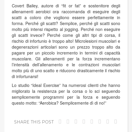
Covert Bailey, autore di “fit or fat” e sostenitore degli
allenamenti aerobici ora raccomanda di eseguire degli
scatti a coloro che vogliono essere perfettamente in
forma. Perché gli scatti? Semplice, perché gli scatti sono
molto più intensi rispetto al jogging. Perché non eseguire
gli scatti invece? Perché come gli altri tipi di corsa, il
rischio di infortunio è troppo alto! Microlesioni muscolari e
degenerazioni articolari sono un prezzo troppo alto da
pagare per un piccolo incremento in termini di capacità
muscolare. Gli allenamenti per la forza incrementano
l’intensità dell’allenamento e le contrazioni muscolari
molto più di uno scatto e riducono drasticamente il rischio
di infortunarsi!
Lo studio “Ideal Exercise” ha numerosi clienti che hanno
migliorato la resistenza per la corsa o lo sci seguendo
semplicemente programmi per la forza e seguendo
questo motto: “Aerobica? Semplicemente dì di no!”
SHARE THIS POST