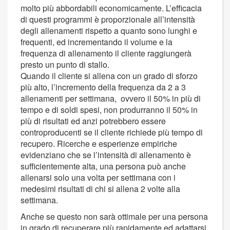
molto più abbordabili economicamente. L’efficacia
di questi programmi è proporzionale all’intensità
degli allenamenti rispetto a quanto sono lunghi e
frequenti, ed incrementando il volume e la
frequenza di allenamento il cliente raggiungerà
presto un punto di stallo.
Quando il cliente si allena con un grado di sforzo
più alto, l’incremento della frequenza da 2 a 3
allenamenti per settimana, ovvero il 50% in più di
tempo e di soldi spesi, non produrranno il 50% in
più di risultati ed anzi potrebbero essere
controproducenti se il cliente richiede più tempo di
recupero. Ricerche e esperienze empiriche
evidenziano che se l’intensità di allenamento è
sufficientemente alta, una persona può anche
allenarsi solo una volta per settimana con i
medesimi risultati di chi si allena 2 volte alla
settimana.
Anche se questo non sarà ottimale per una persona
in grado di recuperare più rapidamente ed adattarsi