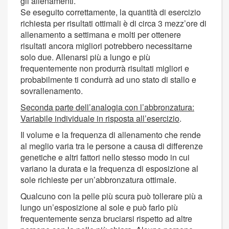
gli allenamenti.
Se eseguito correttamente, la quantità di esercizio
richiesta per risultati ottimali è di circa 3 mezz’ore di
allenamento a settimana e molti per ottenere
risultati ancora migliori potrebbero necessitarne
solo due. Allenarsi più a lungo e più
frequentemente non produrrà risultati migliori e
probabilmente ti condurrà ad uno stato di stallo e
sovrallenamento.
Seconda parte dell’analogia con l’abbronzatura:
Variabile individuale in risposta all’esercizio
.
Il volume e la frequenza di allenamento che rende
al meglio varia tra le persone a causa di differenze
genetiche e altri fattori nello stesso modo in cui
variano la durata e la frequenza di esposizione al
sole richieste per un’abbronzatura ottimale.
Qualcuno con la pelle più scura può tollerare più a
lungo un’esposizione al sole e può farlo più
frequentemente senza bruciarsi rispetto ad altre