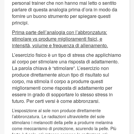
personal trainer che non hanno mai letto o sentito
parlare di questa analogia prima d’ora in modo da
fornire un buono strumento per spiegare questi
principi.
Prima parte dell’analogia con l’abbronzatura:
stimolare vs produrre miglioramenti fisici, e
intensità, volume e frequenza di allenamento.
L’esercizio fisico è un tipo di stress che applichiamo
al corpo per stimolare una risposta di adattamento.
La parola chiava è “stimolare”. L’esercizio non
produce direttamente alcun tipo di risultato sul
corpo, ma stimola il corpo a produrre questi
miglioramenti come risposta di adattamento per
essere in grado di sopportare lo stesso stress in
futuro. Per certi versi è come abbronzarsi.
L’esposizione al sole non produce direttamente
l’abbronzatura. Le radiazioni ultraviolette del sole
stimolano i melanociti della pelle a produrre melanina
come meccanismo di protezione, scurendo la pelle. Più