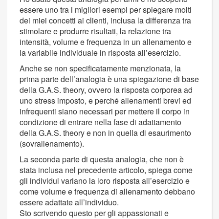
essere uno tra i migliori esempi per spiegare molti
dei miei concetti ai clienti, inclusa la differenza tra
stimolare e produrre risultati, la relazione tra
intensità, volume e frequenza in un allenamento e
la variabile individuale in risposta all’esercizio.
Anche se non specificatamente menzionata, la
prima parte dell’analogia è una spiegazione di base
della G.A.S. theory, ovvero la risposta corporea ad
uno stress imposto, e perché allenamenti brevi ed
infrequenti siano necessari per mettere il corpo in
condizione di entrare nella fase di adattamento
della G.A.S. theory e non in quella di esaurimento
(sovrallenamento).
La seconda parte di questa analogia, che non è
stata inclusa nel precedente articolo, spiega come
gli individui variano la loro risposta all’esercizio e
come volume e frequenza di allenamento debbano
essere adattate all’individuo.
Sto scrivendo questo per gli appassionati e