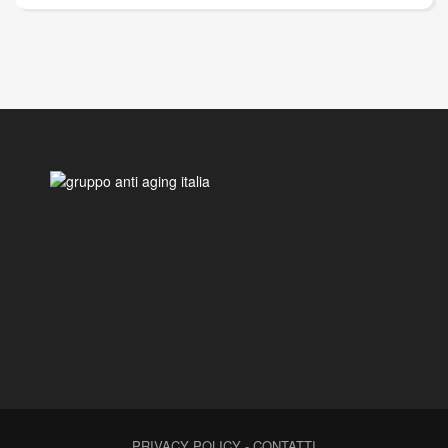
PRIVACY POLICY
-
CONTATTI