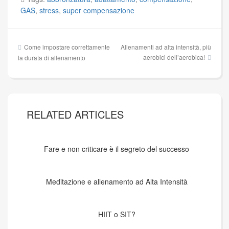
GAS
,
stress
,
super compensazione
Navigazione
Come impostare correttamente
Allenamenti ad alta intensità, più
articoli
aerobici dell’aerobica!
la durata di allenamento
RELATED ARTICLES
Fare e non criticare è il segreto del successo
Meditazione e allenamento ad Alta Intensità
HIIT o SIT?