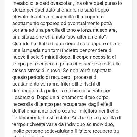
metabolici e cardiovascolari, ma oltre quel punto lo
sforzo per quel dato allenamento sarà troppo
elevato rispetto alle capacità di recupero e
adattamento corporee ed eventualmente potrà
portare ad una perdita di tono e forza muscolare,
una situazione chiamata “sovrallenamento”.
Quando hai finito di prendere il sole oppure di fare
una lampada non torni indietro per prendere di
nuovo il sole 5 minuti dopo. Il corpo necessita di
tempo per recuperare prima di essere esposto allo
stesso stress di nuovo. Se non verrà rispettato
questo periodo di recupero i processi di
adattamento verranno interrotti e rischi di
danneggiare la pelle. La stessa cosa vale per
l’esercizio. Dopo un allenamento il tuo corpo
necessita di tempo per recuperare dagli effetti
dell’allenamento per produrre i miglioramenti che
l’allenamento ha stimolato. Anche se la quantità di
tempo richiesta varia da individuo ad individuo,
molte persone sottovalutano il fattore recupero tra