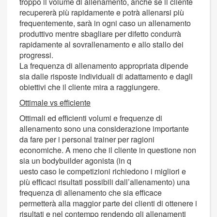
troppo il volume di allenamento, anche se il cliente
recupererà più rapidamente e potrà allenarsi più
frequentemente, sarà in ogni caso un allenamento
produttivo mentre sbagliare per difetto condurrà
rapidamente al sovrallenamento e allo stallo dei
progressi.
La frequenza di allenamento appropriata dipende
sia dalle risposte individuali di adattamento e dagli
obiettivi che il cliente mira a raggiungere.
Ottimale vs efficiente
Ottimali ed efficienti volumi e frequenze di
allenamento sono una considerazione importante
da fare per i personal trainer per ragioni
economiche. A meno che il cliente in questione non
sia un bodybuilder agonista (in q
uesto caso le competizioni richiedono i migliori e
più efficaci risultati possibili dall’allenamento) una
frequenza di allenamento che sia efficace
permetterà alla maggior parte dei clienti di ottenere i
risultati e nel contempo rendendo gli allenamenti