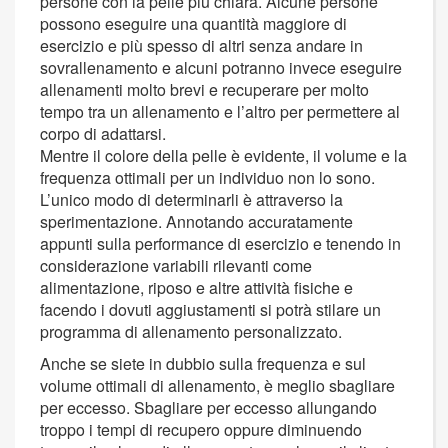
persone con la pelle più chiara. Alcune persone
possono eseguire una quantità maggiore di
esercizio e più spesso di altri senza andare in
sovrallenamento e alcuni potranno invece eseguire
allenamenti molto brevi e recuperare per molto
tempo tra un allenamento e l’altro per permettere al
corpo di adattarsi.
Mentre il colore della pelle è evidente, il volume e la
frequenza ottimali per un individuo non lo sono.
L’unico modo di determinarli è attraverso la
sperimentazione. Annotando accuratamente
appunti sulla performance di esercizio e tenendo in
considerazione variabili rilevanti come
alimentazione, riposo e altre attività fisiche e
facendo i dovuti aggiustamenti si potrà stilare un
programma di allenamento personalizzato.
Anche se siete in dubbio sulla frequenza e sul
volume ottimali di allenamento, è meglio sbagliare
per eccesso. Sbagliare per eccesso allungando
troppo i tempi di recupero oppure diminuendo