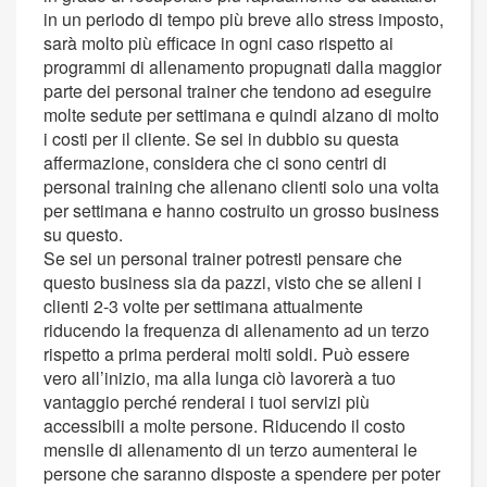
in un periodo di tempo più breve allo stress imposto,
sarà molto più efficace in ogni caso rispetto ai
programmi di allenamento propugnati dalla maggior
parte dei personal trainer che tendono ad eseguire
molte sedute per settimana e quindi alzano di molto
i costi per il cliente. Se sei in dubbio su questa
affermazione, considera che ci sono centri di
personal training che allenano clienti solo una volta
per settimana e hanno costruito un grosso business
su questo.
Se sei un personal trainer potresti pensare che
questo business sia da pazzi, visto che se alleni i
clienti 2-3 volte per settimana attualmente
riducendo la frequenza di allenamento ad un terzo
rispetto a prima perderai molti soldi. Può essere
vero all’inizio, ma alla lunga ciò lavorerà a tuo
vantaggio perché renderai i tuoi servizi più
accessibili a molte persone. Riducendo il costo
mensile di allenamento di un terzo aumenterai le
persone che saranno disposte a spendere per poter