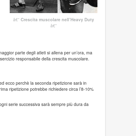
Crescita muscolare nell’Heavy Duty
ggior parte degli atleti si allena per un’ora, ma
esercizio responsabile della crescita muscolare.
 ed ecco perchè la seconda ripetizione sarà in
ima ripetizione potrebbe richiedere circa l’8-10%
o ogni serie successiva sarà sempre più dura da