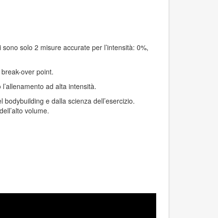
ci sono solo 2 misure accurate per l’intensità: 0%,
l break-over point.
l’allenamento ad alta intensità.
 bodybuilding e dalla scienza dell’esercizio.
dell’alto volume.