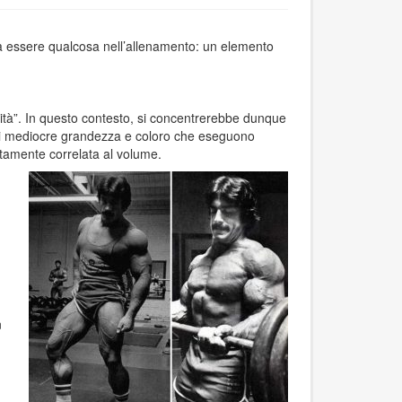
va essere qualcosa nell’allenamento: un elemento
ità”. In questo contesto, si concentrerebbe dunque
 di mediocre grandezza e coloro che eseguono
ttamente correlata al volume.
n