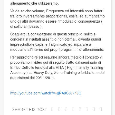
allenamento che utilizzeremo.
Va da se che volume, Frequenza ed Intensità sono fattori
tra loro inversamente proporzionali, ossia, se aumentiamo
uno gli altri dovranno essere rimodulati di conseguenza (
di solito al ribasso ).
Sbagliare la coniugazione di questi principi di solito si
concreta in risultati assenti o non ottimali, diventa quindi
imprescindibile capirne il significato ed imparare a
modularlo all’interno dei propri programmi di allenamento.
Per approfondire ed esaurire ancora meglio il concetto vi
proponiamo il video qui di seguito tratto dal seminario di
Enrico Dell’olio tenutosi alla HITA ( High Intensity Training
Academy ) su Heavy Duty, Zone Training e ibridazione dei
due sistemi del 20/11/2011.
http://youtube.com/watch?v=gNA8CJ87n5Q
SHARE THIS POST