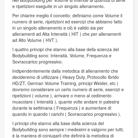
e ripetizioni eseguite in un singolo allenamento.
Per chiarire meglio il concetto: definiamo come Volume il
numero di serie, ripetizioni ed esercizi che abbiamo fatto
in un singolo allenamento e ciò è valido sia per
allenamenti ad Alta Intensità ( HIT ) che per allenamenti
ad Alto Volume ( HVT ).
I quattro principi che stanno alla base della scienza del
Bodybuilding sono: Intensità, Volume, Frequenza e
Sovraccarico progressivo.
Indipendentemente dalla metodica di allenamento che
decideremo di utilizzare ( Heavy Duty, Protocollo Ibrido
HD/ZT, German Volume Training, principi Weider, etc )
dovremo considerare un certo numero di serie, esercizi e
ripetizioni ( volume ), arrivare o meno al cedimento
muscolare ( Intensità ), quante volte andare in palestra
durante la settimana ( Frequenza ) e aumentare di
quando in quando i carichi ( Sovraccarico progressivo ).
I principi che stanno alla base della scienza del
Bodybuilding sono sempre i medesimi e valgono per tutti,
è la maniera di coniugarli che definirà la metodica di