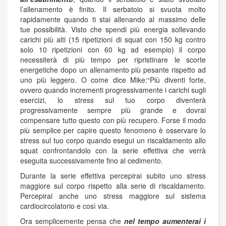
l’allenamento è finito. Il serbatoio si svuota molto
rapidamente quando ti stai allenando al massimo delle
tue possibilità. Visto che spendi più energia sollevando
carichi più alti (15 ripetizioni di squat con 150 kg contro
solo 10 ripetizioni con 60 kg ad esempio) il corpo
necessiterà di più tempo per ripristinare le scorte
energetiche dopo un allenamento più pesante rispetto ad
uno più leggero. O come dice Mike:“Più diventi forte,
ovvero quando incrementi progressivamente i carichi sugli
esercizi, lo stress sul tuo corpo diventerà
progressivamente sempre più grande e dovrai
compensare tutto questo con più recupero. Forse il modo
più semplice per capire questo fenomeno è osservare lo
stress sul tuo corpo quando esegui un riscaldamento allo
squat confrontandolo con la serie effettiva che verrà
eseguita successivamente fino al cedimento.
Durante la serie effettiva percepirai subito uno stress
maggiore sul corpo rispetto alla serie di riscaldamento.
Percepirai anche uno stress maggiore sul sistema
cardiocircolatorio e così via.
Ora semplicemente pensa che
nel tempo aumenterai i