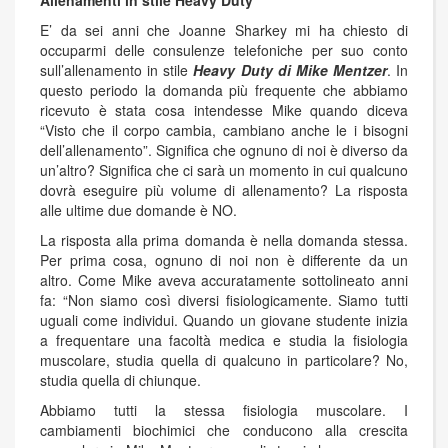
E’ da sei anni che Joanne Sharkey mi ha chiesto di
occuparmi delle consulenze telefoniche per suo conto
sull’allenamento in stile
Heavy Duty di Mike Mentzer
. In
questo periodo la domanda più frequente che abbiamo
ricevuto è stata cosa intendesse Mike quando diceva
“Visto che il corpo cambia, cambiano anche le i bisogni
dell’allenamento”. Significa che ognuno di noi è diverso da
un’altro? Significa che ci sarà un momento in cui qualcuno
dovrà eseguire più volume di allenamento? La risposta
alle ultime due domande è NO.
La risposta alla prima domanda è nella domanda stessa.
Per prima cosa, ognuno di noi non è differente da un
altro. Come Mike aveva accuratamente sottolineato anni
fa: “Non siamo così diversi fisiologicamente. Siamo tutti
uguali come individui. Quando un giovane studente inizia
a frequentare una facoltà medica e studia la fisiologia
muscolare, studia quella di qualcuno in particolare? No,
studia quella di chiunque.
Abbiamo tutti la stessa fisiologia muscolare. I
cambiamenti biochimici che conducono alla crescita