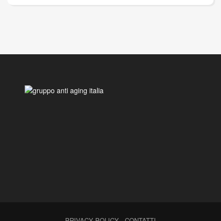
PRIVACY POLICY
-
CONTATTI