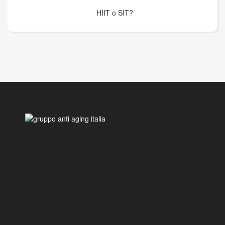
HIIT o SIT?