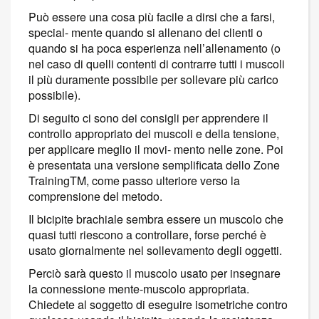
Può essere una cosa più facile a dirsi che a farsi,
special- mente quando si allenano dei clienti o
quando si ha poca esperienza nell’allenamento (o
nel caso di quelli contenti di contrarre tutti i muscoli
il più duramente possibile per sollevare più carico
possibile).
Di seguito ci sono dei consigli per apprendere il
controllo appropriato dei muscoli e della tensione,
per applicare meglio il movi- mento nelle zone. Poi
è presentata una versione semplificata dello Zone
TrainingTM, come passo ulteriore verso la
comprensione del metodo.
Il bicipite brachiale sembra essere un muscolo che
quasi tutti riescono a controllare, forse perché è
usato giornalmente nel sollevamento degli oggetti.
Perciò sarà questo il muscolo usato per insegnare
la connessione mente-muscolo appropriata.
Chiedete al soggetto di eseguire isometriche contro