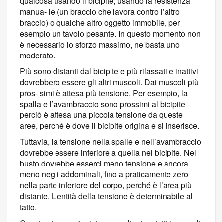
qualcosa usando il bicipite, usando la resistenza
manua- le (un braccio che lavora contro l’altro
braccio) o qualche altro oggetto immobile, per
esempio un tavolo pesante. In questo momento non
è necessario lo sforzo massimo, ne basta uno
moderato.
Più sono distanti dal bicipite e più rilassati e inattivi
dovrebbero essere gli altri muscoli. Dai muscoli più
pros- simi è attesa più tensione. Per esempio, la
spalla e l’avambraccio sono prossimi al bicipite
perciò è attesa una piccola tensione da queste
aree, perché è dove il bicipite origina e si inserisce.
Tuttavia, la tensione nella spalle e nell’avambraccio
dovrebbe essere inferiore a quella nel bicipite. Nel
busto dovrebbe esserci meno tensione e ancora
meno negli addominali, fino a praticamente zero
nella parte inferiore del corpo, perché è l’area più
distante. L’entità della tensione è determinabile al
tatto.