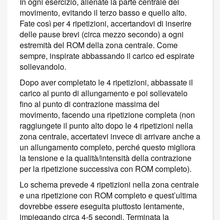
In ogni esercizio, allenate la parte centrale del
movimento, evitando il terzo basso e quello alto.
Fate così per 4 ripetizioni, accertandovi di inserire
delle pause brevi (circa mezzo secondo) a ogni
estremità del ROM della zona centrale. Come
sempre, inspirate abbassando il carico ed espirate
sollevandolo.
Dopo aver completato le 4 ripetizioni, abbassate il
carico al punto di allungamento e poi sollevatelo
fino al punto di contrazione massima del
movimento, facendo una ripetizione completa (non
raggiungete il punto alto dopo le 4 ripetizioni nella
zona centrale, accertatevi invece di arrivare anche a
un allungamento completo, perché questo migliora
la tensione e la qualità/intensità della contrazione
per la ripetizione successiva con ROM completo).
Lo schema prevede 4 ripetizioni nella zona centrale
e una ripetizione con ROM completo e quest’ultima
dovrebbe essere eseguita piuttosto lentamente,
impiegando circa 4-5 secondi. Terminata la