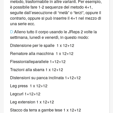
metodo, trasformabile in altre varianti. Per esempio,
è possibile fare 1-2 sequenze del metodo 4+1,
seguite dall’esecuzione di “metà” o “terzi”, oppure il
contrario, oppure si può inserire il 4+1 nel mezzo di
una serie ecc.
D:
Alleno tutto il corpo usando le JReps 2 volte la
settimana, lunedì e venerdì, in
questo modo:
Distensione per le spalle 1 x 12+12
Rematore alla macchina 1 x 12+12
Flessionialleparallele 1×12+12
Trazioni alla sbarra 1 x 12+12
Distensioni su panca inclinata 1×12+12
Leg press 1 x 12+12
Legcurl 1×12+12
Leg extension 1 x 12+12
Stacco da terra a gambe tese 1 x 12+12