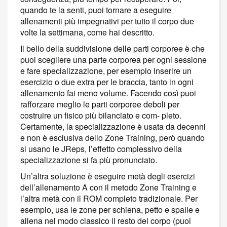
quando te la senti, puoi tornare a eseguire
allenamenti più impegnativi per tutto il corpo due
volte la settimana, come hai descritto.
Il bello della suddivisione delle parti corporee è che
puoi scegliere una parte corporea per ogni sessione
e fare specializzazione, per esempio inserire un
esercizio o due extra per le braccia, tanto in ogni
allenamento fai meno volume. Facendo così puoi
rafforzare meglio le parti corporee deboli per
costruire un fisico più bilanciato e com- pleto.
Certamente, la specializzazione è usata da decenni
e non è esclusiva dello Zone Training, però quando
si usano le JReps, l’effetto complessivo della
specializzazione si fa più pronunciato.
Un’altra soluzione è eseguire metà degli esercizi
dell’allenamento A con il metodo Zone Training e
l’altra metà con il ROM completo tradizionale. Per
esempio, usa le zone per schiena, petto e spalle e
allena nel modo classico il resto del corpo (puoi