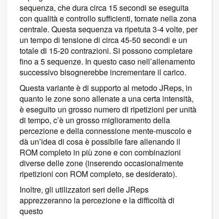
sequenza, che dura circa 15 secondi se eseguita
con qualità e controllo sufficienti, tornate nella zona
centrale. Questa sequenza va ripetuta 3-4 volte, per
un tempo di tensione di circa 45-50 secondi e un
totale di 15-20 contrazioni. Si possono completare
fino a 5 sequenze. In questo caso nell’allenamento
successivo bisognerebbe incrementare il carico.
Questa variante è di supporto al metodo JReps, in
quanto le zone sono allenate a una certa intensità,
è eseguito un grosso numero di ripetizioni per unità
di tempo, c’è un grosso miglioramento della
percezione e della connessione mente-muscolo e
dà un’idea di cosa è possibile fare allenando il
ROM completo in più zone e con combinazioni
diverse delle zone (inserendo occasionalmente
ripetizioni con ROM completo, se desiderato).
Inoltre, gli utilizzatori seri delle JReps
apprezzeranno la percezione e la difficoltà di
questo