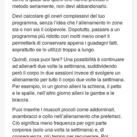
metodo seriamente, non devi abbandonarlo.
Devi calcolare gli oneri complessivi del tuo
programma, senza l’idea che l’allenamento in zone
sia o non sia il colpevole. Dopotutto, passare a un
programma più ridotto con molti meno oneri ti
permetterà di conservare appena i guadagni fatti,
soprattutto se lo utilizzi troppo a lungo.
Quindi, cosa puoi fare? Una possibilità è continuare
ad allenarti due volte la settimana, suddividendo
però il corpo in due sessioni invece di svolgere un
allenamento per tutto il corpo due volte la settimana.
Per esempio, in un giorno alleni la schiena, il petto
e le spalle, nell’altro giorno alleni le gambe e le
braccia.
Puoi inserire i muscoli piccoli come addominali,
avambracci e collo nell’allenamento che preferisci.
Ciò significa meno frequenza per ogni parte
corporea (solo una volta la settimana) e, di
conseguenza, più tempo per recuperare. Poi,