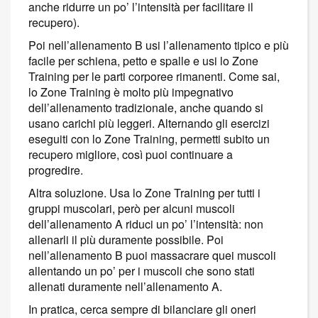
anche ridurre un po’ l’intensità per facilitare il
recupero).
Poi nell’allenamento B usi l’allenamento tipico e più
facile per schiena, petto e spalle e usi lo Zone
Training per le parti corporee rimanenti. Come sai,
lo Zone Training è molto più impegnativo
dell’allenamento tradizionale, anche quando si
usano carichi più leggeri. Alternando gli esercizi
eseguiti con lo Zone Training, permetti subito un
recupero migliore, così puoi continuare a
progredire.
Altra soluzione. Usa lo Zone Training per tutti i
gruppi muscolari, però per alcuni muscoli
dell’allenamento A riduci un po’ l’intensità: non
allenarli il più duramente possibile. Poi
nell’allenamento B puoi massacrare quei muscoli
allentando un po’ per i muscoli che sono stati
allenati duramente nell’allenamento A.
In pratica, cerca sempre di bilanciare gli oneri