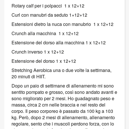
Rotary calf per i polpacci 1 x 12+12
Curl con manubri da seduto 1×12+12
Estensioni dietro la nuca con manubrio 1 x 12+12
Crunch alla macchina 1 x 12+12
Estensione del dorso alla macchina 1 x 12+12
Crunch inverso 1 x 12+12
Estensione del dorso 1 x 12+12
Stretching Aerobica una o due volte la settimana,
20 minuti di HIIT.
Dopo un paio di settimane di allenamento mi sono
sentito pompato e grosso, così sono andato avanti e
sono migliorato per 2 mesi. Ho guadagnato peso e
massa, circa 2 cm nelle braccia e nel resto del
corpo. Il peso corporeo è passato da 100 kg a 103
kg. Però, dopo 2 mesi di allenamento, allenamento
regolare, sento che i muscoli perdono forza, con lo