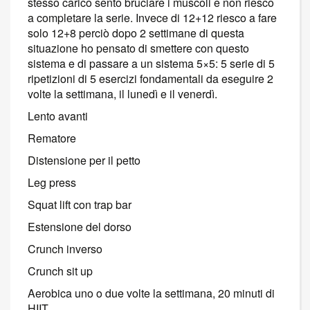
stesso carico sento bruciare i muscoli e non riesco
a completare la serie. Invece di 12+12 riesco a fare
solo 12+8 perciò dopo 2 settimane di questa
situazione ho pensato di smettere con questo
sistema e di passare a un sistema 5×5: 5 serie di 5
ripetizioni di 5 esercizi fondamentali da eseguire 2
volte la settimana, il lunedì e il venerdì.
Lento avanti
Rematore
Distensione per il petto
Leg press
Squat lift con trap bar
Estensione del dorso
Crunch inverso
Crunch sit up
Aerobica uno o due volte la settimana, 20 minuti di
HIIT