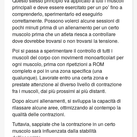
Questo stesso principio va applicato a tutti i muscoli
principali e deve essere esercitato per un po’ fino a
comprenderlo, sperimentarlo ed eseguirlo
correttamente. Possono volerci alcune sessioni di
pochi minuti prima di un allenamento per un certo
muscolo prima che un atleta riesca a controllare
dove dovrebbe trovarsi o non trovarsi la tensione.
Poi si passa a sperimentare il controllo di tutti i
muscoli del corpo con movimenti monoarticolari per
ogni muscolo, prima con ripetizioni a ROM
completo e poi in una zona specifica (una
qualunque). Lavorate entro una certa zona e
prestate attenzione al diverso livello di contrazione
fra i muscoli, dai più prossimi ai più distanti.
Dopo alcuni allenamenti, si sviluppa la capacità di
rilassare alcune aree, ottimizzando al contempo la
qualità delle contrazioni.
Tuttavia, sappiate che la contrazione in un certo
muscolo sarà influenzata dalla stabilità