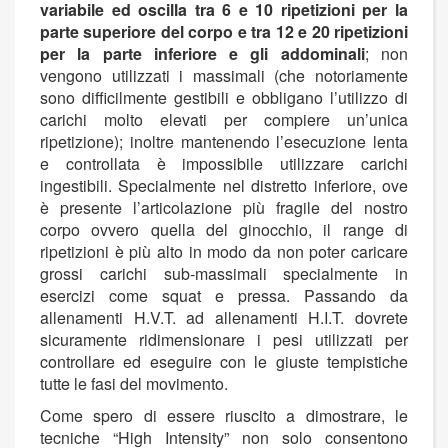
variabile ed oscilla tra 6 e 10 ripetizioni per la
parte superiore del corpo e tra 12 e 20 ripetizioni
per la parte inferiore e gli addominali
; non
vengono utilizzati i massimali (che notoriamente
sono difficilmente gestibili e obbligano l’utilizzo di
carichi molto elevati per compiere un’unica
ripetizione); inoltre mantenendo l’esecuzione lenta
e controllata è impossibile utilizzare carichi
ingestibili. Specialmente nel distretto inferiore, ove
è presente l’articolazione più fragile del nostro
corpo ovvero quella del ginocchio, il range di
ripetizioni è più alto in modo da non poter caricare
grossi carichi sub-massimali specialmente in
esercizi come squat e pressa. Passando da
allenamenti H.V.T. ad allenamenti H.I.T. dovrete
sicuramente ridimensionare i pesi utilizzati per
controllare ed eseguire con le giuste tempistiche
tutte le fasi del movimento.
Come spero di essere riuscito a dimostrare, le
tecniche “High Intensity” non solo consentono