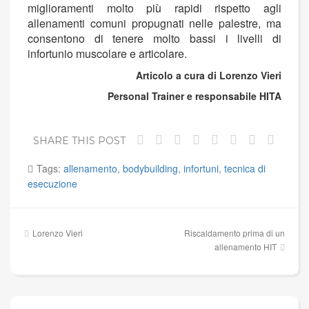
miglioramenti molto più rapidi rispetto agli
allenamenti comuni propugnati nelle palestre, ma
consentono di tenere molto bassi i livelli di
infortunio muscolare e articolare.
Articolo a cura di Lorenzo Vieri
Personal Trainer e responsabile HITA
SHARE THIS POST
Tags:
allenamento
,
bodybuilding
,
infortuni
,
tecnica di
esecuzione
Navigazione
Lorenzo Vieri
Riscaldamento prima di un
articoli
allenamento HIT