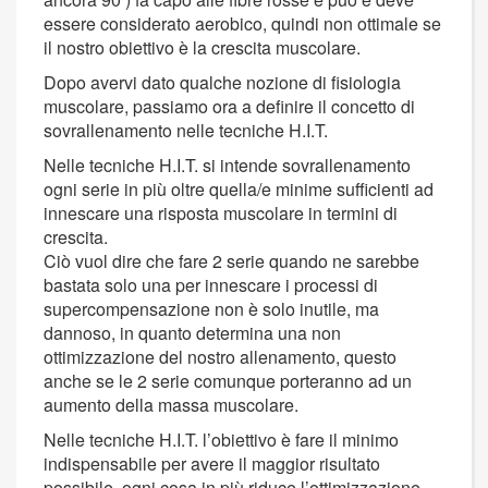
essere considerato aerobico, quindi non ottimale se
il nostro obiettivo è la crescita muscolare.
Dopo avervi dato qualche nozione di fisiologia
muscolare, passiamo ora a definire il concetto di
sovrallenamento nelle tecniche H.I.T.
Nelle tecniche H.I.T. si intende sovrallenamento
ogni serie in più oltre quella/e minime sufficienti ad
innescare una risposta muscolare in termini di
crescita.
Ciò vuol dire che fare 2 serie quando ne sarebbe
bastata solo una per innescare i processi di
supercompensazione non è solo inutile, ma
dannoso, in quanto determina una non
ottimizzazione del nostro allenamento, questo
anche se le 2 serie comunque porteranno ad un
aumento della massa muscolare.
Nelle tecniche H.I.T. l’obiettivo è fare il minimo
indispensabile per avere il maggior risultato
possibile, ogni cosa in più riduce l’ottimizzazione