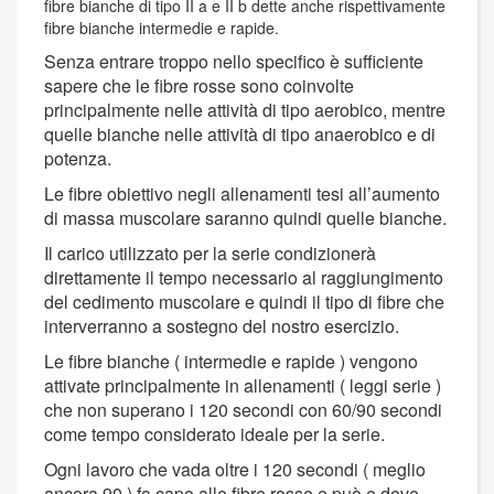
fibre bianche di tipo II a e II b dette anche rispettivamente
fibre bianche intermedie e rapide.
Senza entrare troppo nello specifico è sufficiente
sapere che le fibre rosse sono coinvolte
principalmente nelle attività di tipo aerobico, mentre
quelle bianche nelle attività di tipo anaerobico e di
potenza.
Le fibre obiettivo negli allenamenti tesi all’aumento
di massa muscolare saranno quindi quelle bianche.
Il carico utilizzato per la serie condizionerà
direttamente il tempo necessario al raggiungimento
del cedimento muscolare e quindi il tipo di fibre che
interverranno a sostegno del nostro esercizio.
Le fibre bianche ( intermedie e rapide ) vengono
attivate principalmente in allenamenti ( leggi serie )
che non superano i 120 secondi con 60/90 secondi
come tempo considerato ideale per la serie.
Ogni lavoro che vada oltre i 120 secondi ( meglio
ancora 90 ) fa capo alle fibre rosse e può e deve