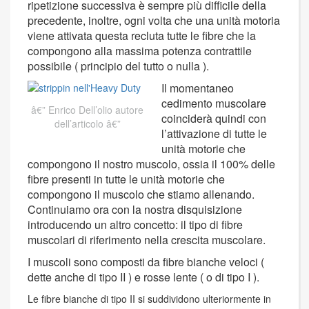
ripetizione successiva è sempre più difficile della
precedente, inoltre, ogni volta che una unità motoria
viene attivata questa recluta tutte le fibre che la
compongono alla massima potenza contrattile
possibile ( principio del tutto o nulla ).
Il momentaneo
cedimento muscolare
Enrico Dell’olio autore
coinciderà quindi con
dell’articolo
l’attivazione di tutte le
unità motorie che
compongono il nostro muscolo, ossia il 100% delle
fibre presenti in tutte le unità motorie che
compongono il muscolo che stiamo allenando.
Continuiamo ora con la nostra disquisizione
introducendo un altro concetto: il tipo di fibre
muscolari di riferimento nella crescita muscolare.
I muscoli sono composti da fibre bianche veloci (
dette anche di tipo II ) e rosse lente ( o di tipo I ).
Le fibre bianche di tipo II si suddividono ulteriormente in