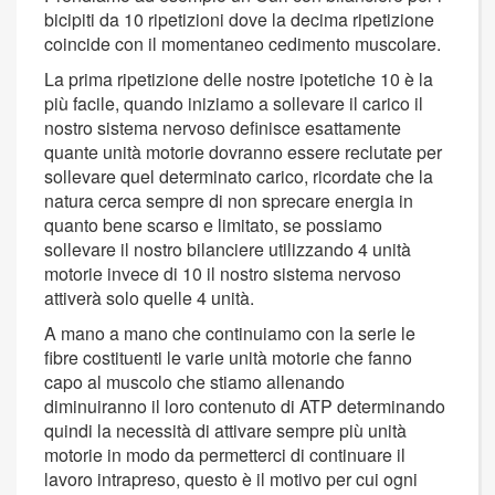
bicipiti da 10 ripetizioni dove la decima ripetizione
coincide con il momentaneo cedimento muscolare.
La prima ripetizione delle nostre ipotetiche 10 è la
più facile, quando iniziamo a sollevare il carico il
nostro sistema nervoso definisce esattamente
quante unità motorie dovranno essere reclutate per
sollevare quel determinato carico, ricordate che la
natura cerca sempre di non sprecare energia in
quanto bene scarso e limitato, se possiamo
sollevare il nostro bilanciere utilizzando 4 unità
motorie invece di 10 il nostro sistema nervoso
attiverà solo quelle 4 unità.
A mano a mano che continuiamo con la serie le
fibre costituenti le varie unità motorie che fanno
capo al muscolo che stiamo allenando
diminuiranno il loro contenuto di ATP determinando
quindi la necessità di attivare sempre più unità
motorie in modo da permetterci di continuare il
lavoro intrapreso, questo è il motivo per cui ogni