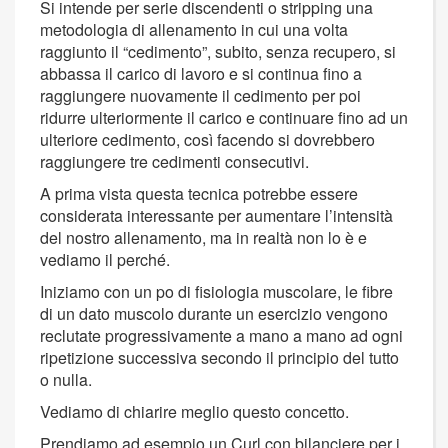
Si intende per serie discendenti o stripping una
metodologia di allenamento in cui una volta
raggiunto il “cedimento”, subito, senza recupero, si
abbassa il carico di lavoro e si continua fino a
raggiungere nuovamente il cedimento per poi
ridurre ulteriormente il carico e continuare fino ad un
ulteriore cedimento, così facendo si dovrebbero
raggiungere tre cedimenti consecutivi.
A prima vista questa tecnica potrebbe essere
considerata interessante per aumentare l’intensità
del nostro allenamento, ma in realtà non lo è e
vediamo il perché.
Iniziamo con un po di fisiologia muscolare, le fibre
di un dato muscolo durante un esercizio vengono
reclutate progressivamente a mano a mano ad ogni
ripetizione successiva secondo il principio del tutto
o nulla.
Vediamo di chiarire meglio questo concetto.
Prendiamo ad esempio un Curl con bilanciere per i