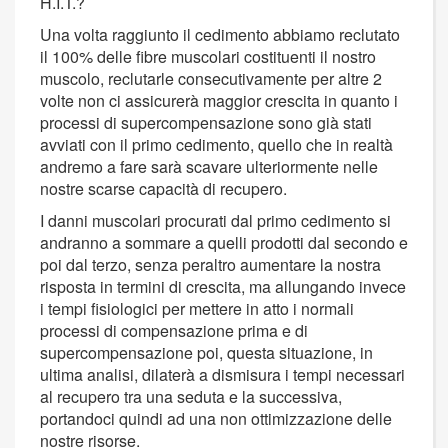
H.I.T.?
Una volta raggiunto il cedimento abbiamo reclutato
il 100% delle fibre muscolari costituenti il nostro
muscolo, reclutarle consecutivamente per altre 2
volte non ci assicurerà maggior crescita in quanto i
processi di supercompensazione sono già stati
avviati con il primo cedimento, quello che in realtà
andremo a fare sarà scavare ulteriormente nelle
nostre scarse capacità di recupero.
I danni muscolari procurati dal primo cedimento si
andranno a sommare a quelli prodotti dal secondo e
poi dal terzo, senza peraltro aumentare la nostra
risposta in termini di crescita, ma allungando invece
i tempi fisiologici per mettere in atto i normali
processi di compensazione prima e di
supercompensazione poi, questa situazione, in
ultima analisi, dilaterà a dismisura i tempi necessari
al recupero tra una seduta e la successiva,
portandoci quindi ad una non ottimizzazione delle
nostre risorse.