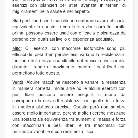
esercizi con bilancieri per atleti avanzati in termini di
miglioramenti nella salute e nell’aspetto.
Sia i pesi liberi che i macchinari sembrano avere efficacia
equivalente in questo, e con le istruzioni corrette fornite
prima, possono essere usati con efficacia e sicurezza da
persone con qualsiasi livello di esperienza acquisito.
Mito
: Gli esercizi con macchine isotoniche sono più
efficaci dei pesi liberi perchè essi variano la resistenza in
funzione della forza esercitabile dal muscolo che cambia
durante il range di movimento, mentre i pesi liberi non
permettono tutto questo.
Verità
: Alcune macchine riescono a variare la resistenza
in maniera corretta, molte altre no, e alcuni esercizi con
pesi liberi possono essere eseguiti in modo da
sovrapporre la curva di resistenza con quella della forza
in maniera piuttosto precisa. Questo però non sembra
essere molto importante, perchè molte ricerche mostrano
una sostanziale equivalenza tra aumenti di massa e forza
con macchinari e pesi liberi, e tra macchinari con
resistenza variabile e con resistenza fissa.