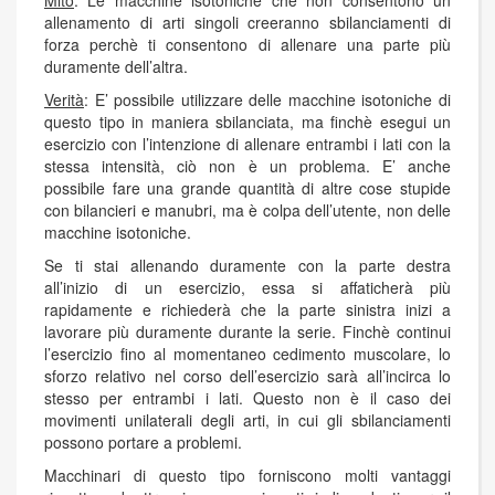
allenamento di arti singoli creeranno sbilanciamenti di
forza perchè ti consentono di allenare una parte più
duramente dell’altra.
Verità
: E’ possibile utilizzare delle macchine isotoniche di
questo tipo in maniera sbilanciata, ma finchè esegui un
esercizio con l’intenzione di allenare entrambi i lati con la
stessa intensità, ciò non è un problema. E’ anche
possibile fare una grande quantità di altre cose stupide
con bilancieri e manubri, ma è colpa dell’utente, non delle
macchine isotoniche.
Se ti stai allenando duramente con la parte destra
all’inizio di un esercizio, essa si affaticherà più
rapidamente e richiederà che la parte sinistra inizi a
lavorare più duramente durante la serie. Finchè continui
l’esercizio fino al momentaneo cedimento muscolare, lo
sforzo relativo nel corso dell’esercizio sarà all’incirca lo
stesso per entrambi i lati. Questo non è il caso dei
movimenti unilaterali degli arti, in cui gli sbilanciamenti
possono portare a problemi.
Macchinari di questo tipo forniscono molti vantaggi