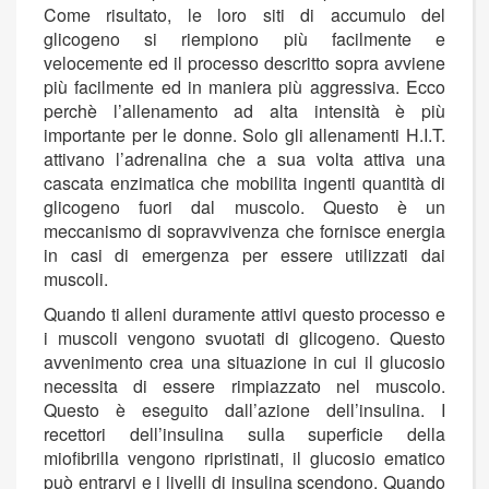
Come risultato, le loro siti di accumulo del
glicogeno si riempiono più facilmente e
velocemente ed il processo descritto sopra avviene
più facilmente ed in maniera più aggressiva. Ecco
perchè l’allenamento ad alta intensità è più
importante per le donne. Solo gli allenamenti H.I.T.
attivano l’adrenalina che a sua volta attiva una
cascata enzimatica che mobilita ingenti quantità di
glicogeno fuori dal muscolo. Questo è un
meccanismo di sopravvivenza che fornisce energia
in casi di emergenza per essere utilizzati dai
muscoli.
Quando ti alleni duramente attivi questo processo e
i muscoli vengono svuotati di glicogeno. Questo
avvenimento crea una situazione in cui il glucosio
necessita di essere rimpiazzato nel muscolo.
Questo è eseguito dall’azione dell’insulina. I
recettori dell’insulina sulla superficie della
miofibrilla vengono ripristinati, il glucosio ematico
può entrarvi e i livelli di insulina scendono. Quando