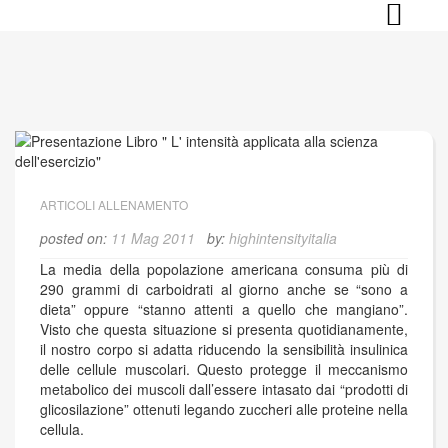
Skip
to
content
ARTICOLI ALLENAMENTO
posted on:
11 Mag 2011
by:
highintensityitalia
La media della popolazione americana consuma più di
290 grammi di carboidrati al giorno anche se “sono a
dieta” oppure “stanno attenti a quello che mangiano”.
Visto che questa situazione si presenta quotidianamente,
il nostro corpo si adatta riducendo la sensibilità insulinica
delle cellule muscolari. Questo protegge il meccanismo
metabolico dei muscoli dall’essere intasato dai “prodotti di
glicosilazione” ottenuti legando zuccheri alle proteine nella
cellula.