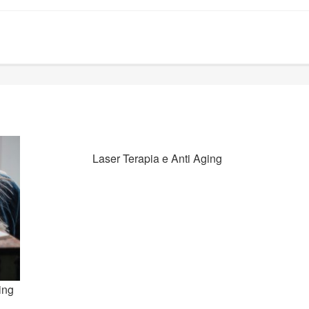
Laser Terapia e Anti Aging
ing