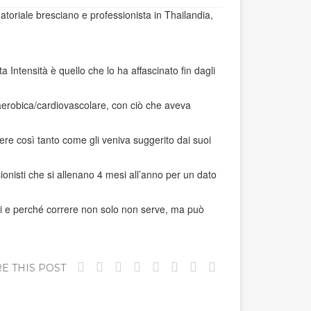
atoriale bresciano e professionista in Thailandia,
Intensità è quello che lo ha affascinato fin dagli
 aerobica/cardiovascolare, con ciò che aveva
re così tanto come gli veniva suggerito dai suoi
onisti che si allenano 4 mesi all’anno per un dato
vinti e perché correre non solo non serve, ma può
E THIS POST