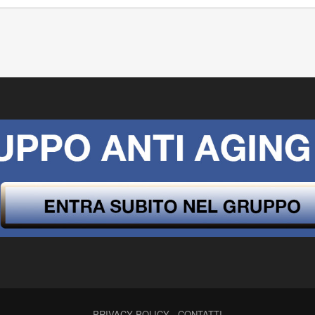
PRIVACY POLICY
-
CONTATTI