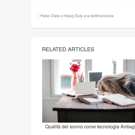
Navigazione
Paleo Dieta e Heavy Duty una testimonianza
articoli
RELATED ARTICLES
Qualità del sonno come tecnologia Antiag